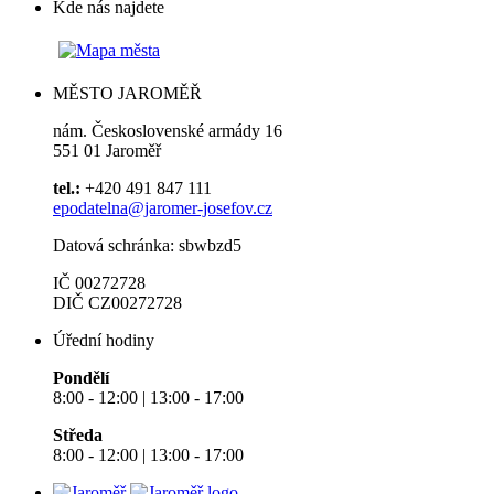
Kde nás najdete
MĚSTO JAROMĚŘ
nám. Československé armády 16
551 01 Jaroměř
tel.:
+420 491 847 111
epodatelna@jaromer-josefov.cz
Datová schránka: sbwbzd5
IČ 00272728
DIČ CZ00272728
Úřední hodiny
Pondělí
8:00 - 12:00 | 13:00 - 17:00
Středa
8:00 - 12:00 | 13:00 - 17:00