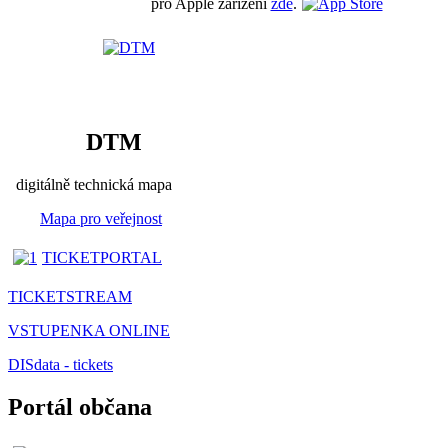
pro Apple zařízení
zde
.
DTM
digitálně technická mapa
Mapa pro veřejnost
TICKETPORTAL
TICKETSTREAM
VSTUPENKA ONLINE
DISdata - tickets
Portál občana