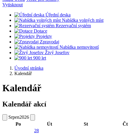
Vytisknout
Úřední deska
Nabídka volných míst
Rezervační systém
Dotace
Projekty
Zpravodaj
Nabídka nemovitostí
Živý Josefov
900 let
Úvodní stránka
Kalendář
Kalendář
Kalendář akcí
Srpen
2026
Po
Út
St
Čt
28