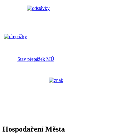
Stav přepážek MÚ
Hospodaření Města