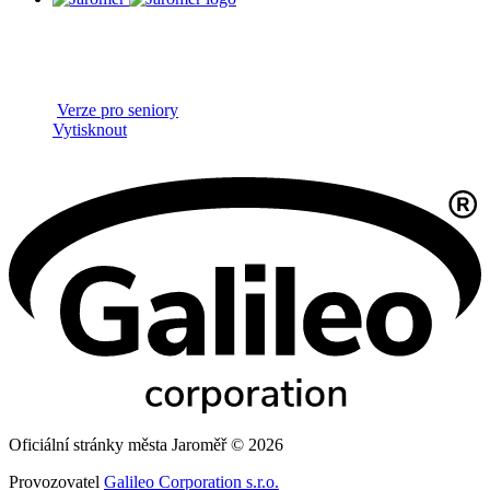
Verze pro seniory
Vytisknout
Oficiální stránky města Jaroměř © 2026
Provozovatel
Galileo Corporation s.r.o.