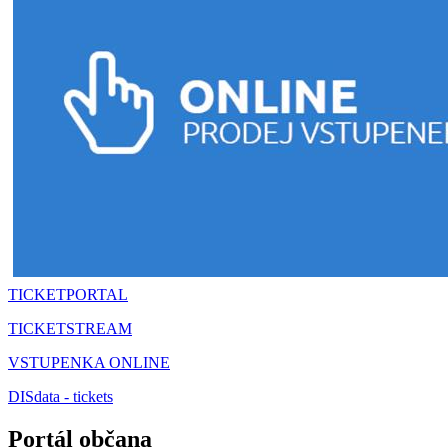
TICKETPORTAL
TICKETSTREAM
VSTUPENKA ONLINE
DISdata - tickets
Portál občana