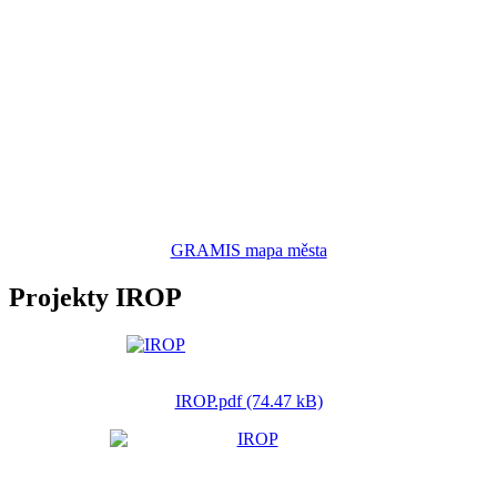
GRAMIS mapa města
Projekty IROP
IROP.pdf (74.47 kB)