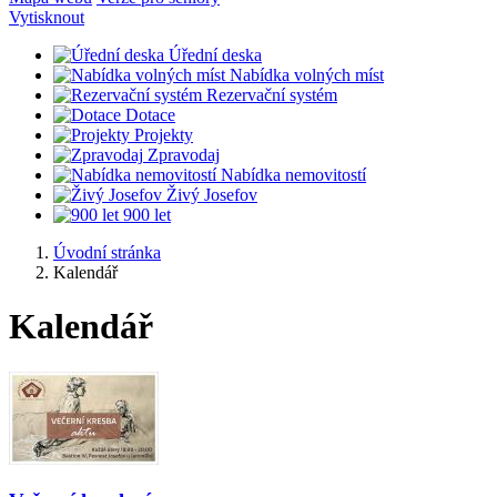
Vytisknout
Úřední deska
Nabídka volných míst
Rezervační systém
Dotace
Projekty
Zpravodaj
Nabídka nemovitostí
Živý Josefov
900 let
Úvodní stránka
Kalendář
Kalendář