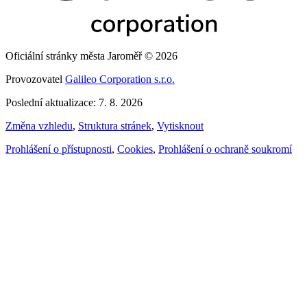
Oficiální stránky města Jaroměř © 2026
Provozovatel
Galileo Corporation s.r.o.
Poslední aktualizace: 7. 8. 2026
Změna vzhledu
,
Struktura stránek
,
Vytisknout
Prohlášení o přístupnosti
,
Cookies
,
Prohlášení o ochraně soukromí