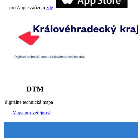
pro Apple zařízení
zde
.
DTM
digitálně technická mapa
Mapa pro veřejnost