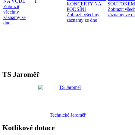
NA VODĚ
1
KONCERTY NA
SOUTOKEM
Zobrazit
PODSÍNI
Zobrazit všec
všechny
Zobrazit všechny
záznamy ze d
záznamy ze
záznamy ze dne
dne
TS Jaroměř
Technické Jaroměř
Kotlíkové dotace