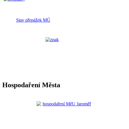
Stav přepážek MÚ
Hospodaření Města