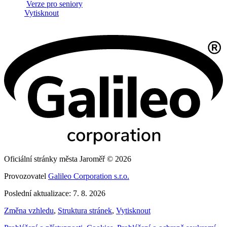
Verze pro seniory
Vytisknout
Oficiální stránky města Jaroměř © 2026
Provozovatel
Galileo Corporation s.r.o.
Poslední aktualizace: 7. 8. 2026
Změna vzhledu
,
Struktura stránek
,
Vytisknout