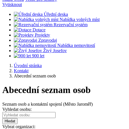
Vytisknout
Úřední deska
Nabídka volných míst
Rezervační systém
Dotace
Projekty
Zpravodaj
Nabídka nemovitostí
Živý Josefov
900 let
Úvodní stránka
Kontakt
Abecední seznam osob
Abecední seznam osob
Seznam osob a kontaktní spojení (Město Jaroměř)
Vyhledat osobu:
Hledat
Vybrat organizaci: