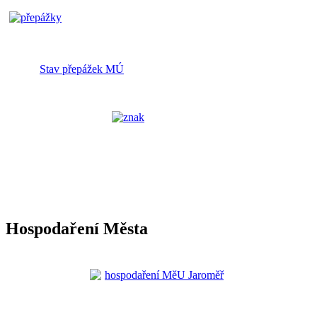
Stav přepážek MÚ
Hospodaření Města