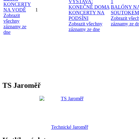
VÝSTAVA:
1
KONCERTY
KONEČNĚ DOMA
BALÓNY N
NA VODĚ
1
KONCERTY NA
SOUTOKEM
Zobrazit
PODSÍNI
Zobrazit všec
všechny
Zobrazit všechny
záznamy ze d
záznamy ze
záznamy ze dne
dne
TS Jaroměř
Technické Jaroměř