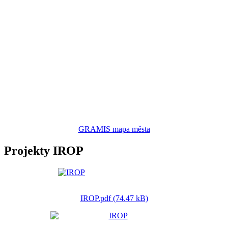
GRAMIS mapa města
Projekty IROP
IROP.pdf (74.47 kB)