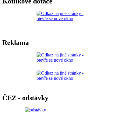
Kotlíkové dotace
Reklama
ČEZ - odstávky