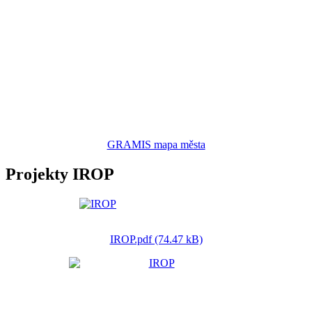
GRAMIS mapa města
Projekty IROP
IROP.pdf (74.47 kB)