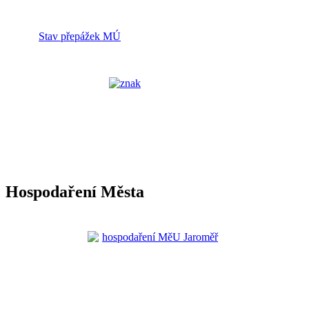
Stav přepážek MÚ
Hospodaření Města