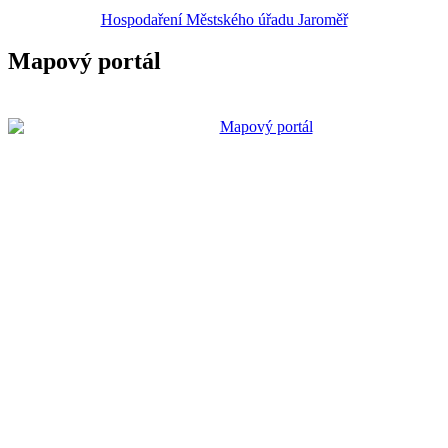
Hospodaření Městského úřadu Jaroměř
Mapový portál