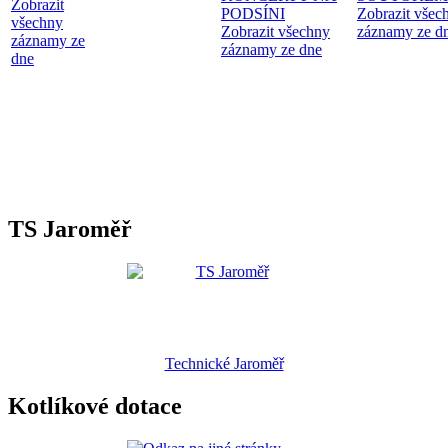
Zobrazit
PODSÍNI
Zobrazit všec
všechny
Zobrazit všechny
záznamy ze d
záznamy ze
záznamy ze dne
dne
TS Jaroměř
Technické Jaroměř
Kotlíkové dotace