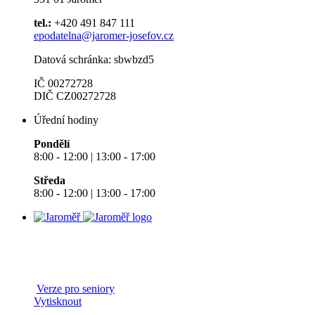
tel.:
+420 491 847 111
epodatelna@jaromer-josefov.cz
Datová schránka: sbwbzd5
IČ 00272728
DIČ CZ00272728
Úřední hodiny
Pondělí
8:00 - 12:00 | 13:00 - 17:00
Středa
8:00 - 12:00 | 13:00 - 17:00
Verze pro seniory
Vytisknout