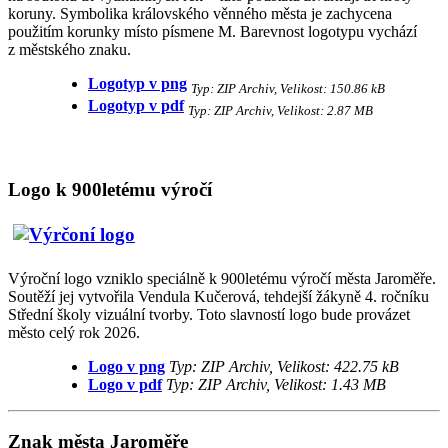
koruny. Symbolika královského věnného města je zachycena
použitím korunky místo písmene M. Barevnost logotypu vychází
z městského znaku.
Logotyp v png
Typ: ZIP Archiv, Velikost: 150.86 kB
Logotyp v pdf
Typ: ZIP Archiv, Velikost: 2.87 MB
Logo k 900letému výročí
Výroční logo vzniklo speciálně k 900letému výročí města Jaroměře.
Soutěží jej vytvořila Vendula Kučerová, tehdejší žákyně 4. ročníku
Střední školy vizuální tvorby. Toto slavností logo bude provázet
město celý rok 2026.
Logo v png
Typ: ZIP Archiv, Velikost: 422.75 kB
Logo v pdf
Typ: ZIP Archiv, Velikost: 1.43 MB
Znak města Jaroměře