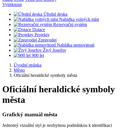
Vytisknout
Úřední deska
Nabídka volných míst
Rezervační systém
Dotace
Projekty
Zpravodaj
Nabídka nemovitostí
Živý Josefov
900 let
Úvodní stránka
Město
Oficiální heraldické symboly města
Oficiální heraldické symboly
města
Grafický manuál města
Jednotný vizuální styl je nezbytnou podmínkou k identifikaci