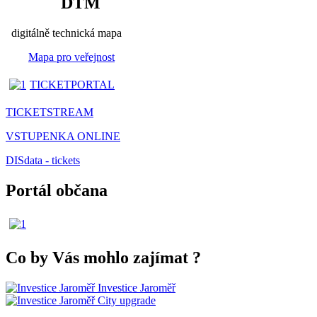
DTM
digitálně technická mapa
Mapa pro veřejnost
TICKETPORTAL
TICKETSTREAM
VSTUPENKA ONLINE
DISdata - tickets
Portál občana
Co by Vás mohlo zajímat
?
Investice Jaroměř
City upgrade