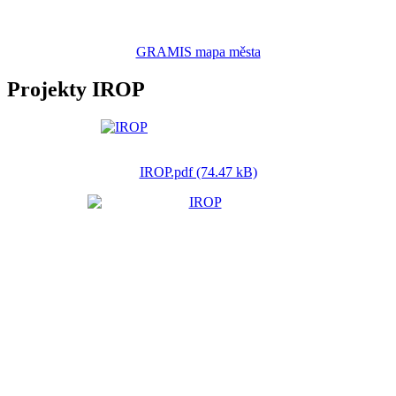
GRAMIS mapa města
Projekty IROP
IROP.pdf (74.47 kB)