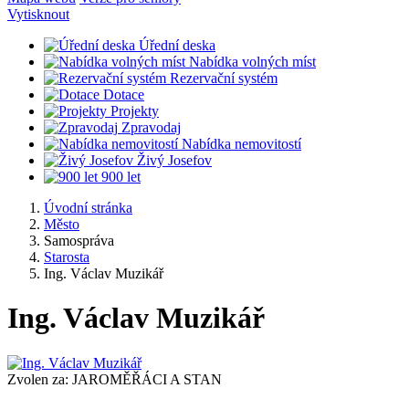
Vytisknout
Úřední deska
Nabídka volných míst
Rezervační systém
Dotace
Projekty
Zpravodaj
Nabídka nemovitostí
Živý Josefov
900 let
Úvodní stránka
Město
Samospráva
Starosta
Ing. Václav Muzikář
Ing. Václav Muzikář
Zvolen za: JAROMĚŘÁCI A STAN