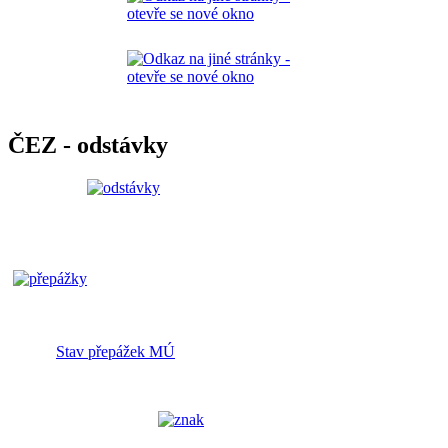
ČEZ - odstávky
Stav přepážek MÚ