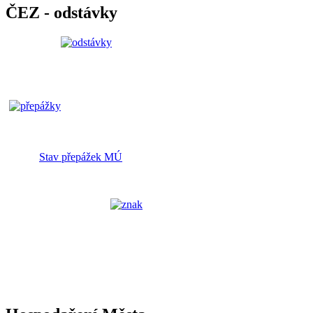
ČEZ - odstávky
Stav přepážek MÚ