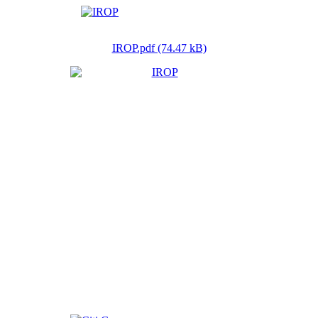
IROP.pdf (74.47 kB)