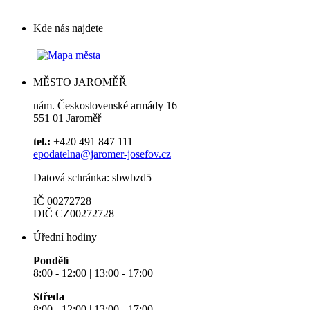
Kde nás najdete
MĚSTO JAROMĚŘ
nám. Československé armády 16
551 01 Jaroměř
tel.:
+420 491 847 111
epodatelna@jaromer-josefov.cz
Datová schránka: sbwbzd5
IČ 00272728
DIČ CZ00272728
Úřední hodiny
Pondělí
8:00 - 12:00 | 13:00 - 17:00
Středa
8:00 - 12:00 | 13:00 - 17:00