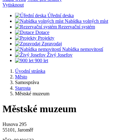
Vytisknout
Úřední deska
Nabídka volných míst
Rezervační systém
Dotace
Projekty
Zpravodaj
Nabídka nemovitostí
Živý Josefov
900 let
Úvodní stránka
Město
Samospráva
Starosta
Městské muzeum
Městské muzeum
Husova 295
55101, Jaroměř