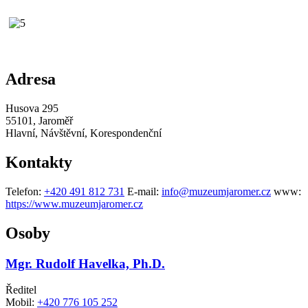
Adresa
Husova 295
55101, Jaroměř
Hlavní, Návštěvní, Korespondenční
Kontakty
Telefon:
+420 491 812 731
E-mail:
info@muzeumjaromer.cz
www:
https://www.muzeumjaromer.cz
Osoby
Mgr. Rudolf Havelka, Ph.D.
Ředitel
Mobil:
+420 776 105 252