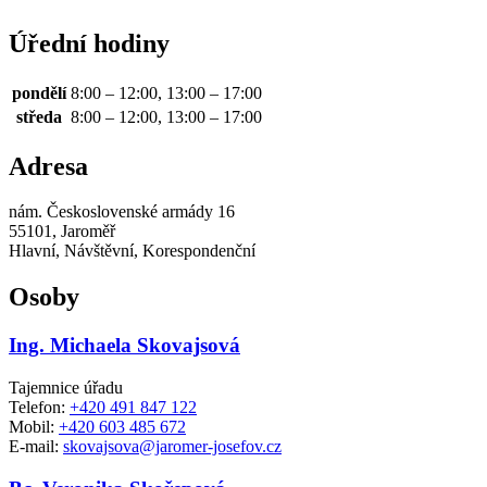
Úřední hodiny
pondělí
8:00 – 12:00, 13:00 – 17:00
středa
8:00 – 12:00, 13:00 – 17:00
Adresa
nám. Československé armády 16
55101, Jaroměř
Hlavní, Návštěvní, Korespondenční
Osoby
Ing. Michaela Skovajsová
Tajemnice úřadu
Telefon:
+420 491 847 122
Mobil:
+420 603 485 672
E-mail:
skovajsova@jaromer-josefov.cz