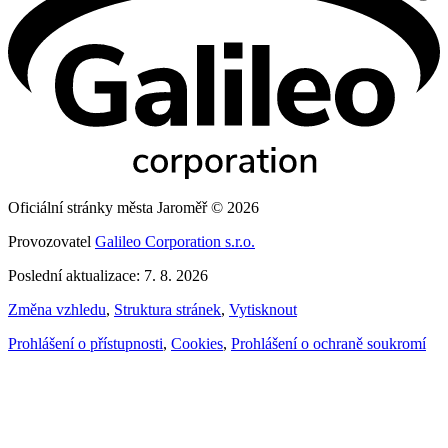
Oficiální stránky města Jaroměř © 2026
Provozovatel
Galileo Corporation s.r.o.
Poslední aktualizace: 7. 8. 2026
Změna vzhledu
,
Struktura stránek
,
Vytisknout
Prohlášení o přístupnosti
,
Cookies
,
Prohlášení o ochraně soukromí