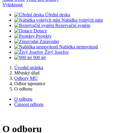
Vytisknout
Úřední deska
Nabídka volných míst
Rezervační systém
Dotace
Projekty
Zpravodaj
Nabídka nemovitostí
Živý Josefov
900 let
Úvodní stránka
Městský úřad
Odbory MÚ
Odbor tajemnice
O odboru
O odboru
Činnost odboru
O odboru