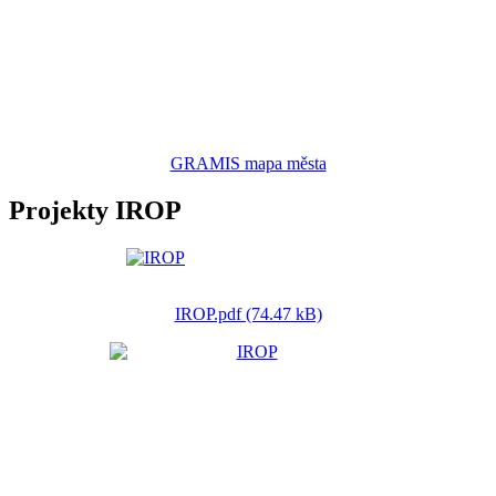
GRAMIS mapa města
Projekty IROP
IROP.pdf (74.47 kB)