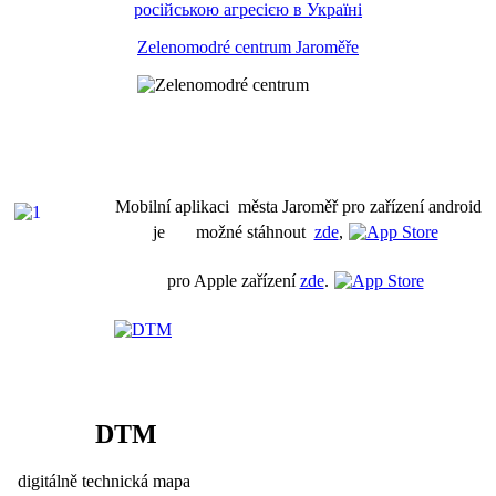
російською агресією в Україні
Zelenomodré centrum Jaroměře
Mobilní aplikaci města Jaroměř pro zařízení android
je možné stáhnout
zde
,
pro Apple zařízení
zde
.
DTM
digitálně technická mapa