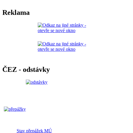
Reklama
ČEZ - odstávky
Stav přepážek MÚ