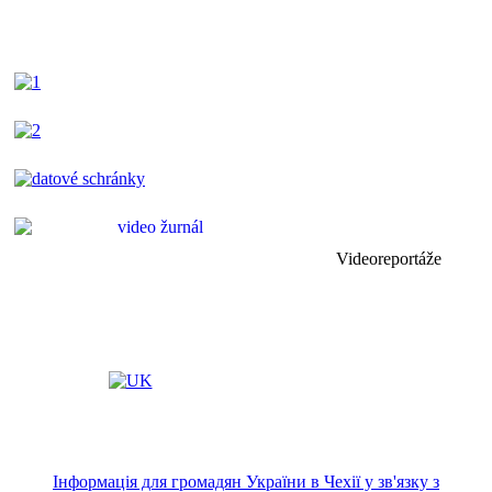
Videoreportáže
Інформація для громадян України в Чехії у зв'язку з