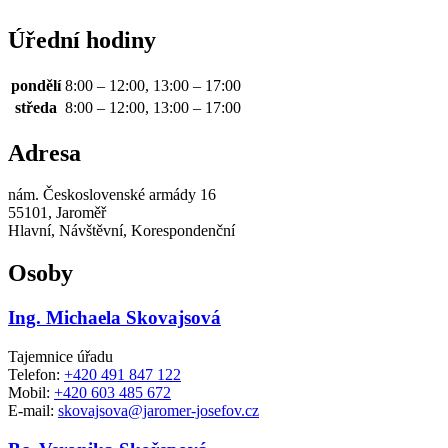
Úřední hodiny
pondělí
8:00 – 12:00, 13:00 – 17:00
středa
8:00 – 12:00, 13:00 – 17:00
Adresa
nám. Československé armády 16
55101, Jaroměř
Hlavní, Návštěvní, Korespondenční
Osoby
Ing. Michaela Skovajsová
Tajemnice úřadu
Telefon:
+420 491 847 122
Mobil:
+420 603 485 672
E-mail:
skovajsova@jaromer-josefov.cz