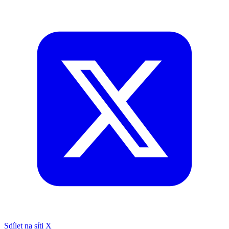
Sdílet na síti X