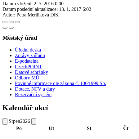
Datum vložení:
2. 5. 2016 0:00
Datum poslední aktualizace:
13. 1. 2017 6:02
Autor:
Petra Mertlíková DiS.
Městský úřad
Úřední deska
Zprávy z úřadu
E-podatelna
CzechPOINT
Datové schránky
Odbory MÚ
Povinné informace dle zákona č. 106⁄1999 Sb.
Dotace, NFV a dary
Rezervační systém
Kalendář akcí
Srpen
2026
Po
Út
St
Čt