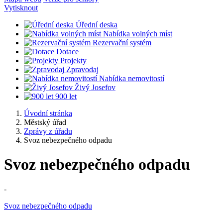
Vytisknout
Úřední deska
Nabídka volných míst
Rezervační systém
Dotace
Projekty
Zpravodaj
Nabídka nemovitostí
Živý Josefov
900 let
Úvodní stránka
Městský úřad
Zprávy z úřadu
Svoz nebezpečného odpadu
Svoz nebezpečného odpadu
-
Svoz nebezpečného odpadu