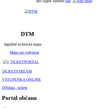
pro Apple zařízení
zde
.
DTM
digitálně technická mapa
Mapa pro veřejnost
TICKETPORTAL
TICKETSTREAM
VSTUPENKA ONLINE
DISdata - tickets
Portál občana