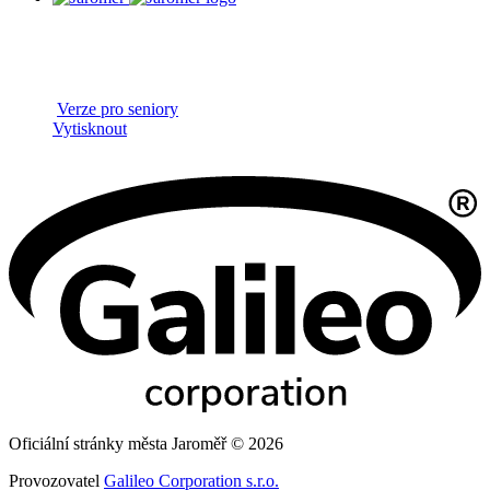
Verze pro seniory
Vytisknout
Oficiální stránky města Jaroměř © 2026
Provozovatel
Galileo Corporation s.r.o.