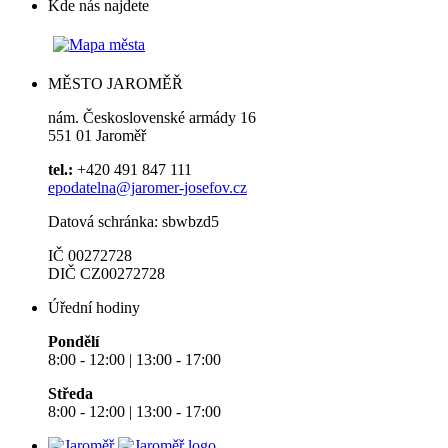
Kde nás najdete
MĚSTO JAROMĚŘ
nám. Československé armády 16
551 01 Jaroměř
tel.:
+420 491 847 111
epodatelna@jaromer-josefov.cz
Datová schránka: sbwbzd5
IČ 00272728
DIČ CZ00272728
Úřední hodiny
Pondělí
8:00 - 12:00 | 13:00 - 17:00
Středa
8:00 - 12:00 | 13:00 - 17:00