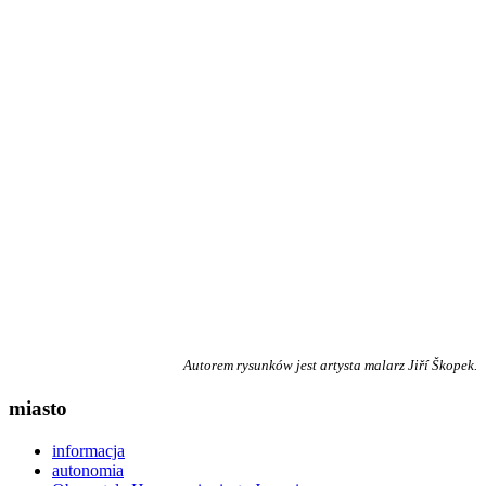
Autorem rysunków jest artysta malarz Jiří Škopek.
miasto
informacja
autonomia