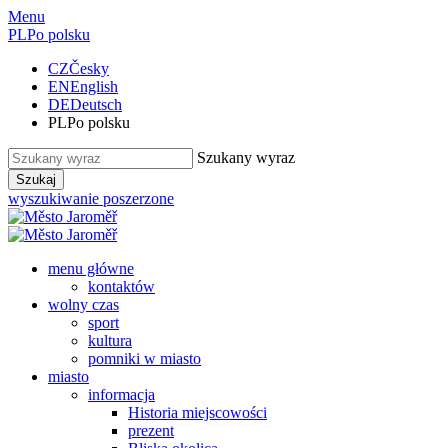
Menu
PL
Po polsku
CZ
Česky
EN
English
DE
Deutsch
PL
Po polsku
Szukany wyraz
Szukaj
wyszukiwanie poszerzone
menu główne
kontaktów
wolny czas
sport
kultura
pomniki w miasto
miasto
informacja
Historia miejscowości
prezent