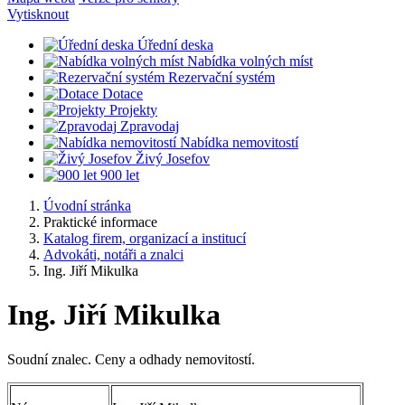
Vytisknout
Úřední deska
Nabídka volných míst
Rezervační systém
Dotace
Projekty
Zpravodaj
Nabídka nemovitostí
Živý Josefov
900 let
Úvodní stránka
Praktické informace
Katalog firem, organizací a institucí
Advokáti, notáři a znalci
Ing. Jiří Mikulka
Ing. Jiří Mikulka
Soudní znalec. Ceny a odhady nemovitostí.