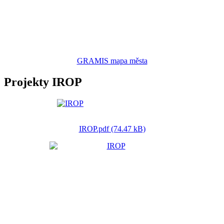
GRAMIS mapa města
Projekty IROP
IROP.pdf (74.47 kB)