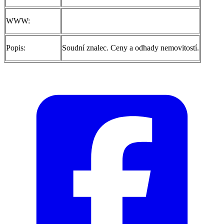
WWW:
Popis:
Soudní znalec. Ceny a odhady nemovitostí.