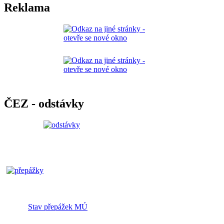
Reklama
ČEZ - odstávky
Stav přepážek MÚ