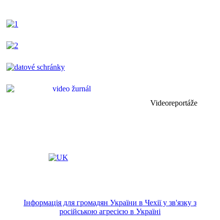
Videoreportáže
Інформація для громадян України в Чехії у зв'язку з
російською агресією в Україні