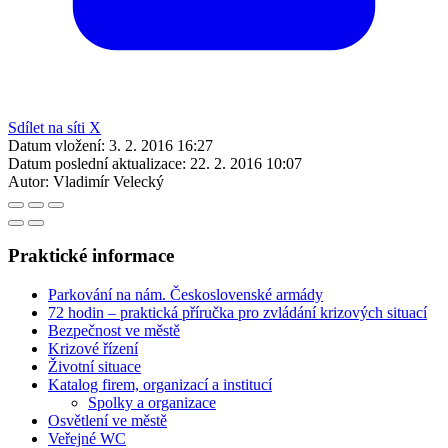
Sdílet na síti X
Datum vložení:
3. 2. 2016 16:27
Datum poslední aktualizace:
22. 2. 2016 10:07
Autor:
Vladimír Velecký
Praktické informace
Parkování na nám. Československé armády
72 hodin – praktická příručka pro zvládání krizových situací
Bezpečnost ve městě
Krizové řízení
Životní situace
Katalog firem, organizací a institucí
Spolky a organizace
Osvětlení ve městě
Veřejné WC