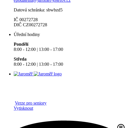
epodatelna@jaromer-josefov.cz
Datová schránka: sbwbzd5
IČ 00272728
DIČ CZ00272728
Úřední hodiny
Pondělí
8:00 - 12:00 | 13:00 - 17:00
Středa
8:00 - 12:00 | 13:00 - 17:00
Verze pro seniory
Vytisknout