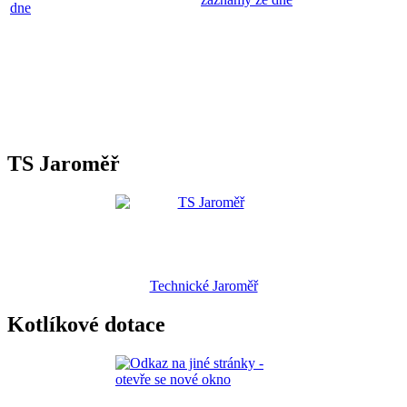
dne
TS Jaroměř
Technické Jaroměř
Kotlíkové dotace