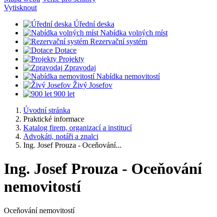
Vytisknout
Úřední deska
Nabídka volných míst
Rezervační systém
Dotace
Projekty
Zpravodaj
Nabídka nemovitostí
Živý Josefov
900 let
Úvodní stránka
Praktické informace
Katalog firem, organizací a institucí
Advokáti, notáři a znalci
Ing. Josef Prouza - Oceňování...
Ing. Josef Prouza - Oceňování
nemovitostí
Oceňování nemovitostí