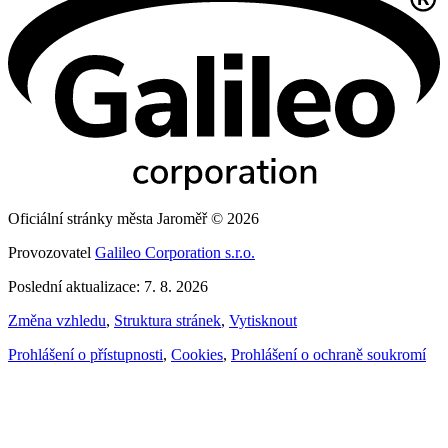
Oficiální stránky města Jaroměř © 2026
Provozovatel
Galileo Corporation s.r.o.
Poslední aktualizace: 7. 8. 2026
Změna vzhledu
,
Struktura stránek
,
Vytisknout
Prohlášení o přístupnosti
,
Cookies
,
Prohlášení o ochraně soukromí