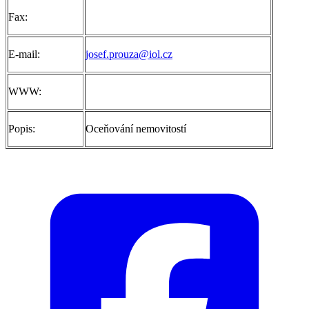
Fax:
E-mail:
josef.prouza@iol.cz
WWW:
Popis:
Oceňování nemovitostí