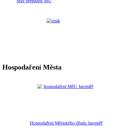
Stav přepážek MÚ
Hospodaření Města
Hospodaření Městského úřadu Jaroměř