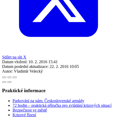
Sdílet na síti X
Datum vložení:
10. 2. 2016 15:41
Datum poslední aktualizace:
22. 2. 2016 10:05
Autor:
Vladimír Velecký
Praktické informace
Parkování na nám. Československé armády
72 hodin – praktická příručka pro zvládání krizových situací
Bezpečnost ve městě
Krizové řízení