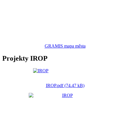
GRAMIS mapa města
Projekty IROP
IROP.pdf (74.47 kB)