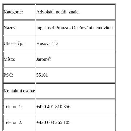
Kategorie:
Advokáti, notáři, znalci
Název:
Ing. Josef Prouza - Oceňování nemovitostí
Ulice a čp.:
Husova 112
Místo:
Jaroměř
PSČ:
55101
Kontaktní osoba:
Telefon 1:
+420 491 810 356
Telefon 2:
+420 603 265 105