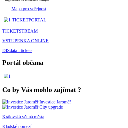
Mapa pro veřejnost
TICKETPORTAL
TICKETSTREAM
VSTUPENKA ONLINE
DISdata - tickets
Portál občana
Co by Vás mohlo zajímat
?
Investice Jaroměř
City upgrade
Královská věnná města
Kladské pomezí