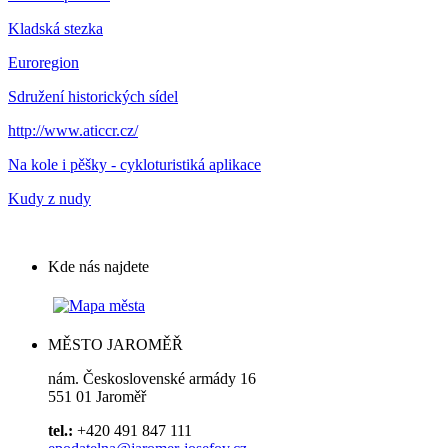
Kladská stezka
Euroregion
Sdružení historických sídel
http://www.aticcr.cz/
Na kole i pěšky - cykloturistiká aplikace
Kudy z nudy
Kde nás najdete
MĚSTO JAROMĚŘ
nám. Československé armády 16
551 01 Jaroměř
tel.:
+420 491 847 111