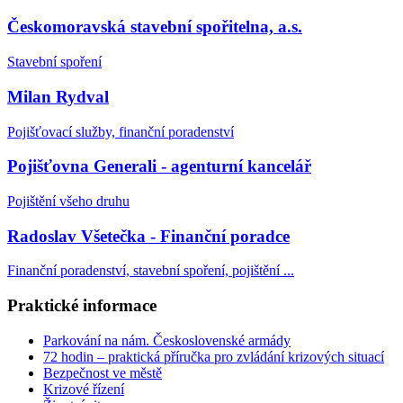
Českomoravská stavební spořitelna, a.s.
Stavební spoření
Milan Rydval
Pojišťovací služby, finanční poradenství
Pojišťovna Generali - agenturní kancelář
Pojištění všeho druhu
Radoslav Všetečka - Finanční poradce
Finanční poradenství, stavební spoření, pojištění ...
Praktické informace
Parkování na nám. Československé armády
72 hodin – praktická příručka pro zvládání krizových situací
Bezpečnost ve městě
Krizové řízení