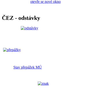
ČEZ - odstávky
Stav přepážek MÚ