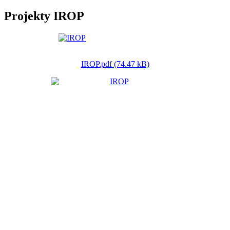
Projekty IROP
IROP.pdf (74.47 kB)