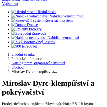
Vytisknout
Úřední deska
Nabídka volných míst
Rezervační systém
Dotace
Projekty
Zpravodaj
Nabídka nemovitostí
Živý Josefov
900 let
Úvodní stránka
Praktické informace
Katalog firem, organizací a institucí
Obchod
Miroslav Dyrc-klempířství a...
Miroslav Dyrc-klempířství a
pokrývačství
Prodej střešních oken,klempířských výrobků,střešních krytin