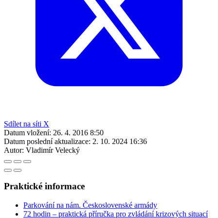
Sdílet na síti X
Datum vložení:
26. 4. 2016 8:50
Datum poslední aktualizace:
2. 10. 2024 16:36
Autor:
Vladimír Velecký
Praktické informace
Parkování na nám. Československé armády
72 hodin – praktická příručka pro zvládání krizových situací