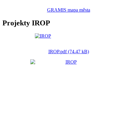
GRAMIS mapa města
Projekty IROP
IROP.pdf (74.47 kB)