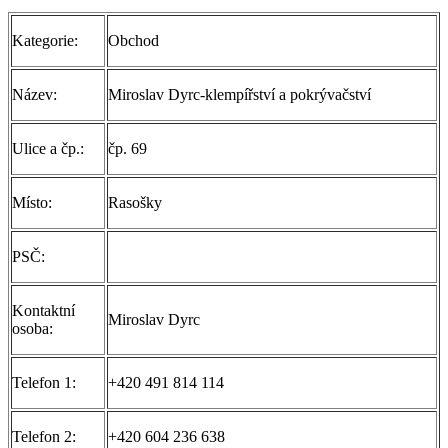
Kategorie:
Obchod
Název:
Miroslav Dyrc-klempířství a pokrývačství
Ulice a čp.:
čp. 69
Místo:
Rasošky
PSČ:
Kontaktní
Miroslav Dyrc
osoba:
Telefon 1:
+420 491 814 114
Telefon 2:
+420 604 236 638