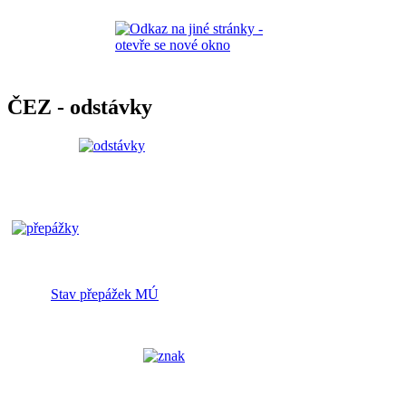
ČEZ - odstávky
Stav přepážek MÚ