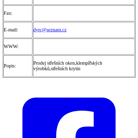
Fax:
E-mail:
dyrc@seznam.cz
WWW:
Prodej střešních oken,klempířských
Popis:
výrobků,střešních krytin