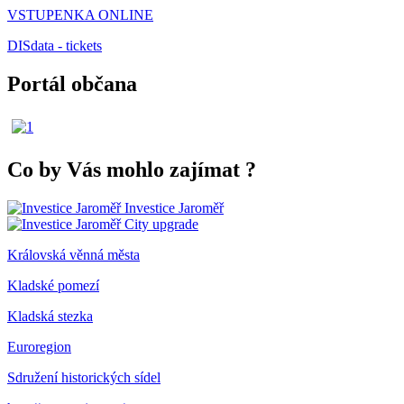
VSTUPENKA ONLINE
DISdata - tickets
Portál občana
Co by Vás mohlo zajímat
?
Investice Jaroměř
City upgrade
Královská věnná města
Kladské pomezí
Kladská stezka
Euroregion
Sdružení historických sídel