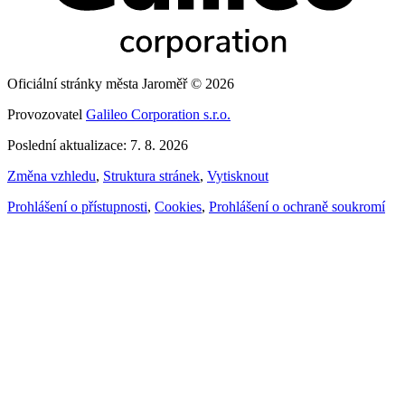
Oficiální stránky města Jaroměř © 2026
Provozovatel
Galileo Corporation s.r.o.
Poslední aktualizace: 7. 8. 2026
Změna vzhledu
,
Struktura stránek
,
Vytisknout
Prohlášení o přístupnosti
,
Cookies
,
Prohlášení o ochraně soukromí