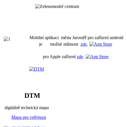
Mobilní aplikaci města Jaroměř pro zařízení android
je možné stáhnout
zde
,
pro Apple zařízení
zde
.
DTM
digitálně technická mapa
Mapa pro veřejnost