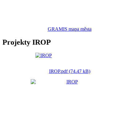
GRAMIS mapa města
Projekty IROP
IROP.pdf (74.47 kB)