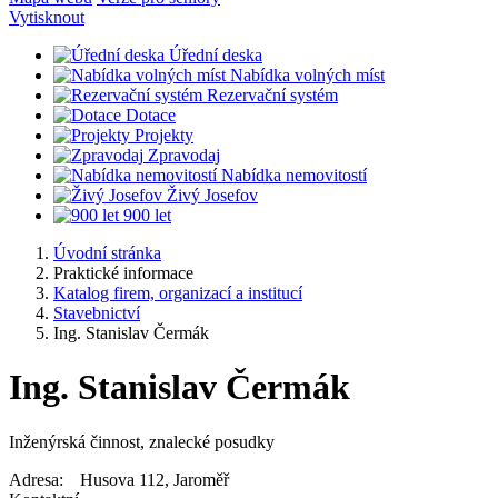
Vytisknout
Úřední deska
Nabídka volných míst
Rezervační systém
Dotace
Projekty
Zpravodaj
Nabídka nemovitostí
Živý Josefov
900 let
Úvodní stránka
Praktické informace
Katalog firem, organizací a institucí
Stavebnictví
Ing. Stanislav Čermák
Ing. Stanislav Čermák
Inženýrská činnost, znalecké posudky
Adresa:
Husova 112, Jaroměř