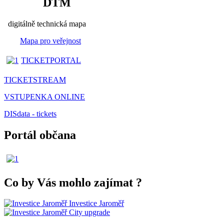
DTM
digitálně technická mapa
Mapa pro veřejnost
TICKETPORTAL
TICKETSTREAM
VSTUPENKA ONLINE
DISdata - tickets
Portál občana
Co by Vás mohlo zajímat
?
Investice Jaroměř
City upgrade