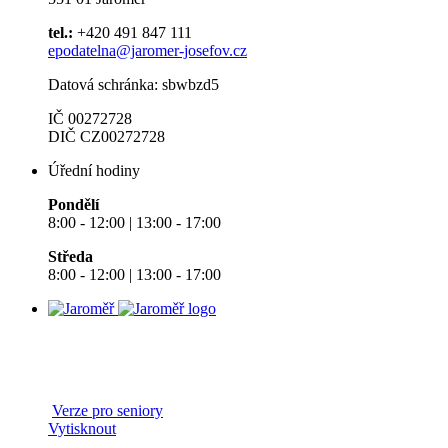
tel.:
+420 491 847 111
epodatelna@jaromer-josefov.cz
Datová schránka: sbwbzd5
IČ 00272728
DIČ CZ00272728
Úřední hodiny
Pondělí
8:00 - 12:00 | 13:00 - 17:00
Středa
8:00 - 12:00 | 13:00 - 17:00
Verze pro seniory
Vytisknout