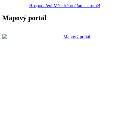
Hospodaření Městského úřadu Jaroměř
Mapový portál