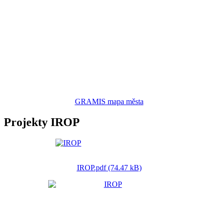
GRAMIS mapa města
Projekty IROP
IROP.pdf (74.47 kB)