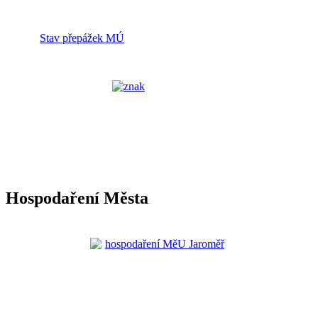
Stav přepážek MÚ
Hospodaření Města