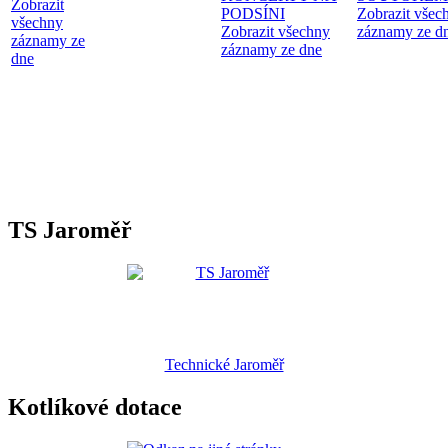
Zobrazit
PODSÍNI
Zobrazit všec
všechny
Zobrazit všechny
záznamy ze d
záznamy ze
záznamy ze dne
dne
TS Jaroměř
Technické Jaroměř
Kotlíkové dotace