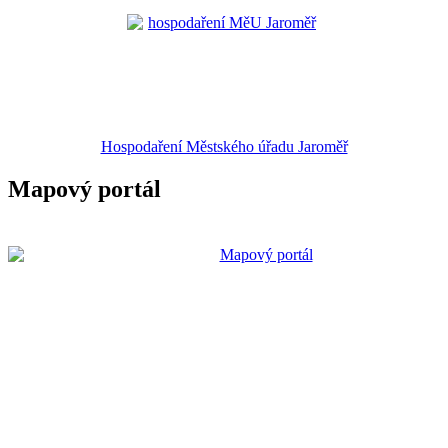
Hospodaření Městského úřadu Jaroměř
Mapový portál