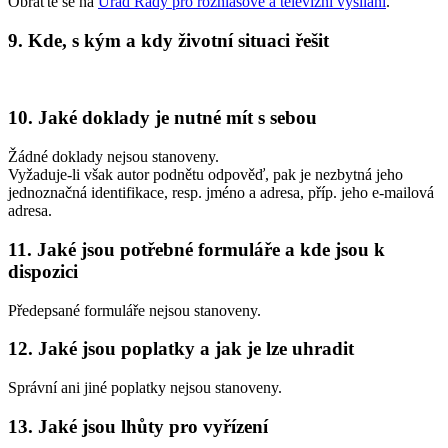
Obraťte se na
Úřad Rady pro rozhlasové a televizní vysílání
.
9. Kde, s kým a kdy životní situaci řešit
10. Jaké doklady je nutné mít s sebou
Žádné doklady nejsou stanoveny.
Vyžaduje-li však autor podnětu odpověď, pak je nezbytná jeho
jednoznačná identifikace, resp. jméno a adresa, příp. jeho e-mailová
adresa.
11. Jaké jsou potřebné formuláře a kde jsou k
dispozici
Předepsané formuláře nejsou stanoveny.
12. Jaké jsou poplatky a jak je lze uhradit
Správní ani jiné poplatky nejsou stanoveny.
13. Jaké jsou lhůty pro vyřízení