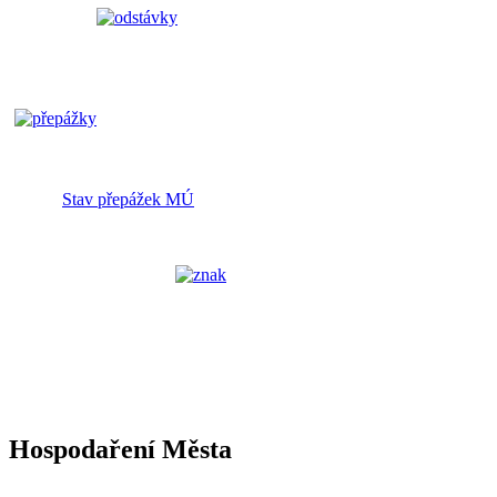
Stav přepážek MÚ
Hospodaření Města