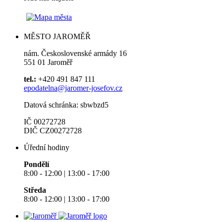
MĚSTO JAROMĚŘ
nám. Československé armády 16
551 01 Jaroměř
tel.:
+420 491 847 111
epodatelna@jaromer-josefov.cz
Datová schránka: sbwbzd5
IČ 00272728
DIČ CZ00272728
Úřední hodiny
Pondělí
8:00 - 12:00 | 13:00 - 17:00
Středa
8:00 - 12:00 | 13:00 - 17:00