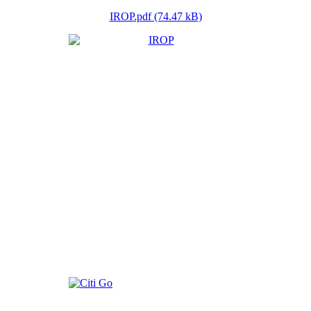
IROP.pdf (74.47 kB)