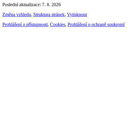
Poslední aktualizace: 7. 8. 2026
Změna vzhledu
,
Struktura stránek
,
Vytisknout
Prohlášení o přístupnosti
,
Cookies
,
Prohlášení o ochraně soukromí