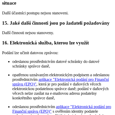
situace
Další účastníci postupu nejsou stanoveni.
15. Jaké další činnosti jsou po žadateli požadovány
Další činnosti nejsou stanoveny.
16. Elektronická služba, kterou lze využít
Podání lze učinit datovou zprávou:
odeslanou prostřednictvím datové schránky do datové
schránky správce daně,
opatřenou uznávaným elektronickým podpisem a odeslanou
prostřednictvím
aplikace "Elektronická podání pro Finanční
správu (EPO)"
, která je pro podání v daňových věcech
elektronickou podatelnou správce daně; podání v daňových
věcech nelze zasílat na e-mailovou adresu podatelny
konkrétního správce daně,
odeslanou prostřednictvím
aplikace "Elektronická podání pro
Finanční správu (EPO)"
s ověřením identity podatele