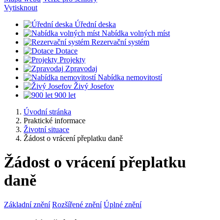
Vytisknout
Úřední deska
Nabídka volných míst
Rezervační systém
Dotace
Projekty
Zpravodaj
Nabídka nemovitostí
Živý Josefov
900 let
Úvodní stránka
Praktické informace
Životní situace
Žádost o vrácení přeplatku daně
Žádost o vrácení přeplatku
daně
Základní znění
Rozšířené znění
Úplné znění