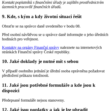
Kontakt poplatníků s finančními úřady je zajištěn prostřednictvím
územních pracovišť finančních úřadů.
9. Kde, s kým a kdy životní situaci řešit
Obraťte se na správce daně uvedeného v bodu 08.
Před osobní návštěvou se u správce daně informujte o jeho úředních
hodinách pro veřejnost.
Kontakty na orgány Finanční správy
naleznete na internetových
stránkách Finanční správy České republiky.
10. Jaké doklady je nutné mít s sebou
V případě osobního jednání je úřední osoba oprávněna požadovat
předložení průkazu totožnosti.
11. Jaké jsou potřebné formuláře a kde jsou k
dispozici
Předepsané formuláře nejsou stanoveny.
12. Jaké jsou poplatky a jak je lze uhradit