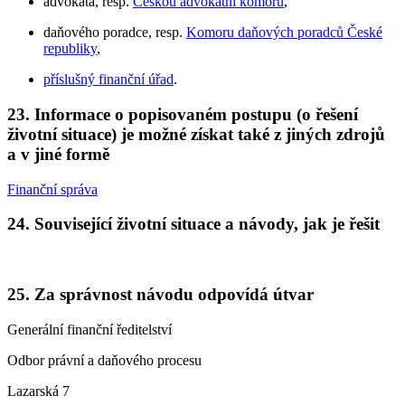
advokáta, resp.
Českou advokátní komoru
,
daňového poradce, resp.
Komoru daňových poradců České
republiky
,
příslušný finanční úřad
.
23. Informace o popisovaném postupu (o řešení
životní situace) je možné získat také z jiných zdrojů
a v jiné formě
Finanční správa
24. Související životní situace a návody, jak je řešit
25. Za správnost návodu odpovídá útvar
Generální finanční ředitelství
Odbor právní a daňového procesu
Lazarská 7