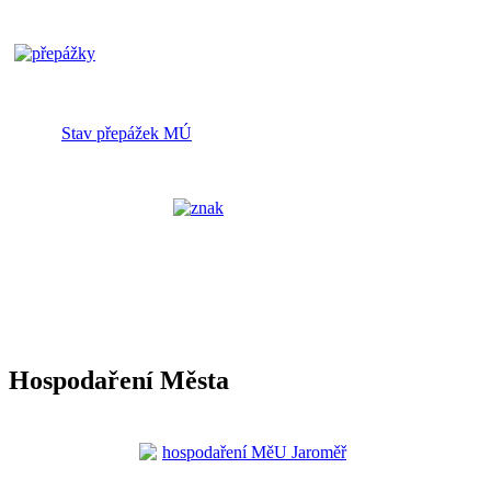
Stav přepážek MÚ
Hospodaření Města