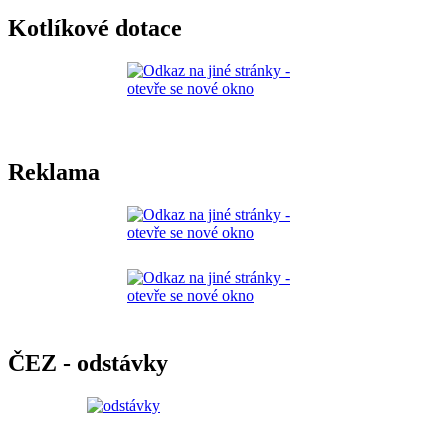
Kotlíkové dotace
Reklama
ČEZ - odstávky