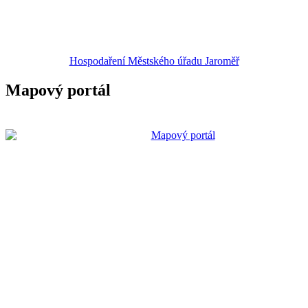
Hospodaření Městského úřadu Jaroměř
Mapový portál