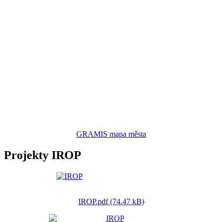
GRAMIS mapa města
Projekty IROP
IROP.pdf (74.47 kB)