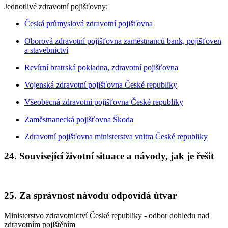
Jednotlivé zdravotní pojišťovny:
Česká průmyslová zdravotní pojišťovna
Oborová zdravotní pojišťovna zaměstnanců bank, pojišťoven
a stavebnictví
Revírní bratrská pokladna, zdravotní pojišťovna
Vojenská zdravotní pojišťovna České republiky
Všeobecná zdravotní pojišťovna České republiky
Zaměstnanecká pojišťovna Škoda
Zdravotní pojišťovna ministerstva vnitra České republiky
24. Související životní situace a návody, jak je řešit
25. Za správnost návodu odpovídá útvar
Ministerstvo zdravotnictví České republiky - odbor dohledu nad
zdravotním pojištěním