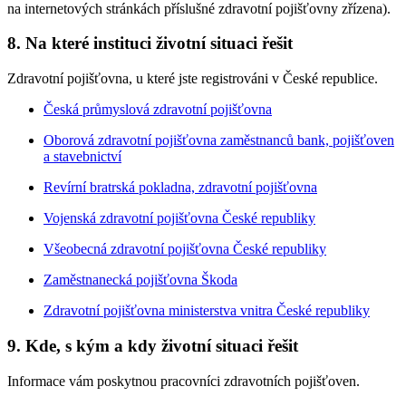
na internetových stránkách příslušné zdravotní pojišťovny zřízena).
8. Na které instituci životní situaci řešit
Zdravotní pojišťovna, u které jste registrováni v České republice.
Česká průmyslová zdravotní pojišťovna
Oborová zdravotní pojišťovna zaměstnanců bank, pojišťoven
a stavebnictví
Revírní bratrská pokladna, zdravotní pojišťovna
Vojenská zdravotní pojišťovna České republiky
Všeobecná zdravotní pojišťovna České republiky
Zaměstnanecká pojišťovna Škoda
Zdravotní pojišťovna ministerstva vnitra České republiky
9. Kde, s kým a kdy životní situaci řešit
Informace vám poskytnou pracovníci zdravotních pojišťoven.