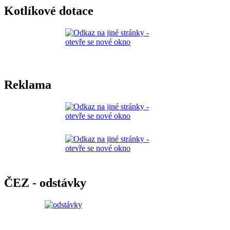
Kotlíkové dotace
Reklama
ČEZ - odstávky