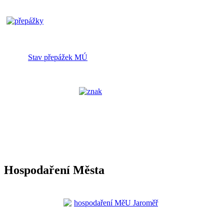
Stav přepážek MÚ
Hospodaření Města