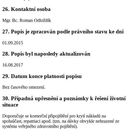
26. Kontaktní osoba
Mgr. Bc. Roman Odložilík
27. Popis je zpracován podle právního stavu ke dni
01.09.2015
28. Popis byl naposledy aktualizován
16.08.2017
29. Datum konce platnosti popisu
Bez časového omezení.
30. Případná upřesnění a poznámky k řešení životní
situace
Doporučuje se komerční připojištění pro krytí nákladů na
spoluúčast, repatriaci apod. (tzn. na dávky obvykle nehrazené ze
systému veřejného zdravotního pojištění).