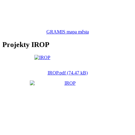
GRAMIS mapa města
Projekty IROP
IROP.pdf (74.47 kB)