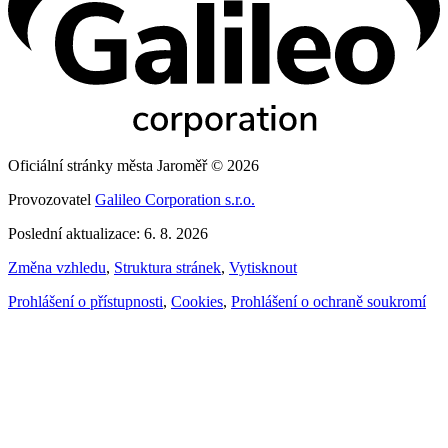
Oficiální stránky města Jaroměř © 2026
Provozovatel
Galileo Corporation s.r.o.
Poslední aktualizace: 6. 8. 2026
Změna vzhledu
,
Struktura stránek
,
Vytisknout
Prohlášení o přístupnosti
,
Cookies
,
Prohlášení o ochraně soukromí