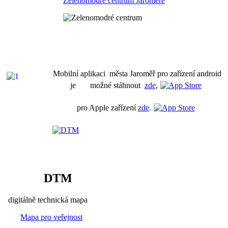
Zelenomodré centrum Jaroměře
Mobilní aplikaci města Jaroměř pro zařízení android
je možné stáhnout
zde
,
pro Apple zařízení
zde
.
DTM
digitálně technická mapa
Mapa pro veřejnost