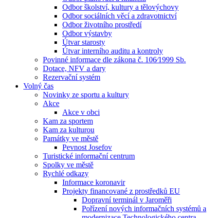
Odbor školství, kultury a tělovýchovy
Odbor sociálních věcí a zdravotnictví
Odbor životního prostředí
Odbor výstavby
Útvar starosty
Útvar interního auditu a kontroly
Povinné informace dle zákona č. 106⁄1999 Sb.
Dotace, NFV a dary
Rezervační systém
Volný čas
Novinky ze sportu a kultury
Akce
Akce v obci
Kam za sportem
Kam za kulturou
Památky ve městě
Pevnost Josefov
Turistické informační centrum
Spolky ve městě
Rychlé odkazy
Informace koronavir
Projekty financované z prostředků EU
Dopravní terminál v Jaroměři
Pořízení nových informačních systémů a
modernizace Technologického centra