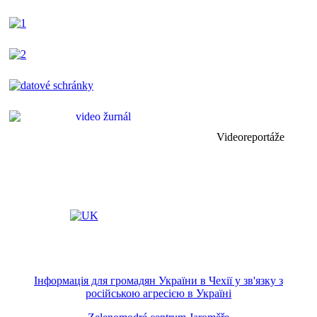
Videoreportáže
Інформація для громадян України в Чехії у зв'язку з
російською агресією в Україні