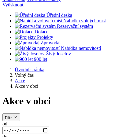
Vytisknout
Úřední deska
Nabídka volných míst
Rezervační systém
Dotace
Projekty
Zpravodaj
Nabídka nemovitostí
Živý Josefov
900 let
Úvodní stránka
Volný čas
Akce
Akce v obci
Akce v obci
Filtr
od:
do: