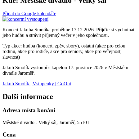
Kde:
Městské divadlo - Velký sál
Přidat do Google kalendáře
Koncert Jakuba Smolíka proběhne 17.12.2026. Přijďte si vychutnat
jeho hudbu a strávit příjemný večer v jeho společnosti.
Typ akce: hudba (koncert, zpěv, sbory), ostatní (akce pro celou
rodinu, akce pro rodiče, akce pro seniory, akce pro veřejnost,
slavnost)
Jakub Smolík vystoupí s kapelou 17. prosince 2026 v Městském
divadle Jaroměř.
Jakub Smolík | Vstupenky | GoOut
Další informace
Adresa místa konání
Městské divadlo - Velký sál, Jaroměř, 55101
Cena