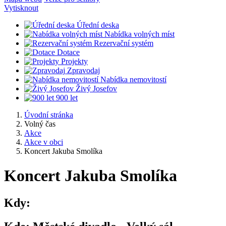
Vytisknout
Úřední deska
Nabídka volných míst
Rezervační systém
Dotace
Projekty
Zpravodaj
Nabídka nemovitostí
Živý Josefov
900 let
Úvodní stránka
Volný čas
Akce
Akce v obci
Koncert Jakuba Smolíka
Koncert Jakuba Smolíka
Kdy: