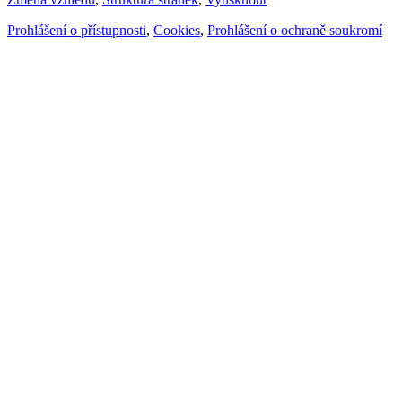
Prohlášení o přístupnosti
,
Cookies
,
Prohlášení o ochraně soukromí