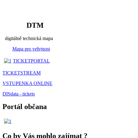
DTM
digitálně technická mapa
Mapa pro veřejnost
TICKETPORTAL
TICKETSTREAM
VSTUPENKA ONLINE
DISdata - tickets
Portál občana
Co by Vás mohlo zajímat
?