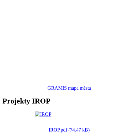
GRAMIS mapa města
Projekty IROP
IROP.pdf (74.47 kB)