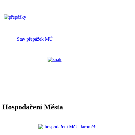
Stav přepážek MÚ
Hospodaření Města