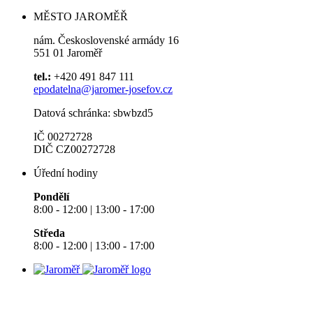
MĚSTO JAROMĚŘ
nám. Československé armády 16
551 01 Jaroměř
tel.:
+420 491 847 111
epodatelna@jaromer-josefov.cz
Datová schránka: sbwbzd5
IČ 00272728
DIČ CZ00272728
Úřední hodiny
Pondělí
8:00 - 12:00 | 13:00 - 17:00
Středa
8:00 - 12:00 | 13:00 - 17:00