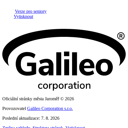
Verze pro seniory
Vytisknout
Oficiální stránky města Jaroměř © 2026
Provozovatel
Galileo Corporation s.r.o.
Poslední aktualizace: 7. 8. 2026
Změna vzhledu
,
Struktura stránek
,
Vytisknout