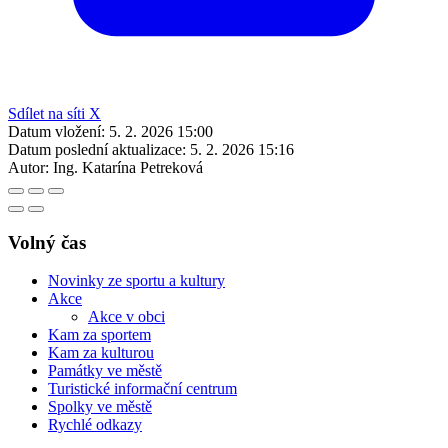
Sdílet na síti X
Datum vložení:
5. 2. 2026 15:00
Datum poslední aktualizace:
5. 2. 2026 15:16
Autor:
Ing. Katarína Petreková
Volný čas
Novinky ze sportu a kultury
Akce
Akce v obci
Kam za sportem
Kam za kulturou
Památky ve městě
Turistické informační centrum
Spolky ve městě
Rychlé odkazy