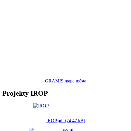
GRAMIS mapa města
Projekty IROP
IROP.pdf (74.47 kB)