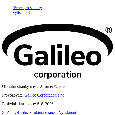
Verze pro seniory
Vytisknout
Oficiální stránky města Jaroměř © 2026
Provozovatel
Galileo Corporation s.r.o.
Poslední aktualizace: 6. 8. 2026
Změna vzhledu
,
Struktura stránek
,
Vytisknout