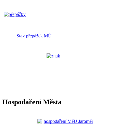
Stav přepážek MÚ
Hospodaření Města