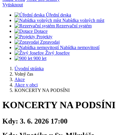
Vytisknout
Úřední deska
Nabídka volných míst
Rezervační systém
Dotace
Projekty
Zpravodaj
Nabídka nemovitostí
Živý Josefov
900 let
Úvodní stránka
Volný čas
Akce
Akce v obci
KONCERTY NA PODSÍNI
KONCERTY NA PODSÍNI
Kdy:
3. 6. 2026 17:00