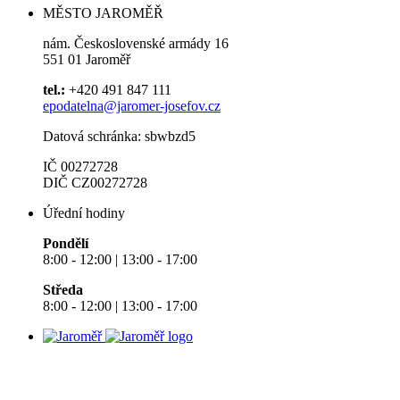
MĚSTO JAROMĚŘ
nám. Československé armády 16
551 01 Jaroměř
tel.:
+420 491 847 111
epodatelna@jaromer-josefov.cz
Datová schránka: sbwbzd5
IČ 00272728
DIČ CZ00272728
Úřední hodiny
Pondělí
8:00 - 12:00 | 13:00 - 17:00
Středa
8:00 - 12:00 | 13:00 - 17:00