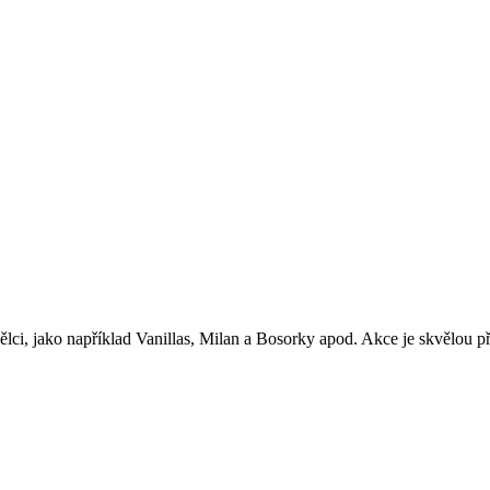
lci, jako například Vanillas, Milan a Bosorky apod. Akce je skvělou př