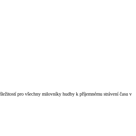
íležitostí pro všechny milovníky hudby k příjemnému strávení času v