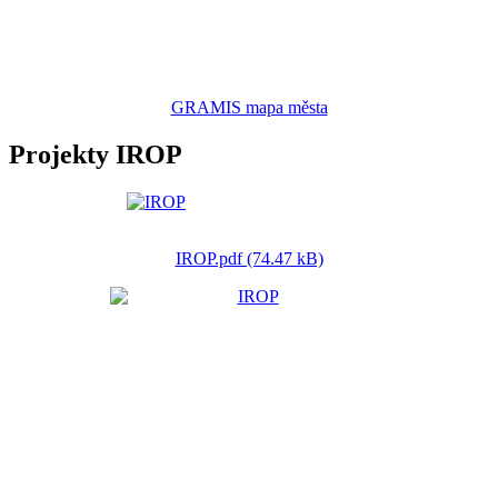
GRAMIS mapa města
Projekty IROP
IROP.pdf (74.47 kB)