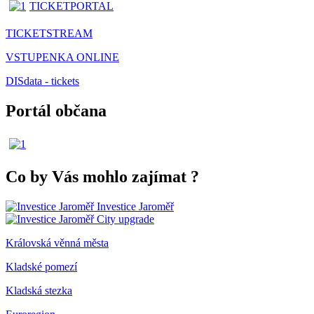
TICKETPORTAL
TICKETSTREAM
VSTUPENKA ONLINE
DISdata - tickets
Portál občana
Co by Vás mohlo zajímat
?
Investice Jaroměř
City upgrade
Královská věnná města
Kladské pomezí
Kladská stezka