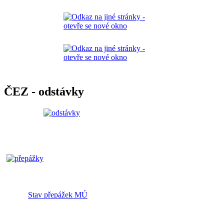
ČEZ - odstávky
Stav přepážek MÚ