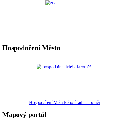
Hospodaření Města
Hospodaření Městského úřadu Jaroměř
Mapový portál