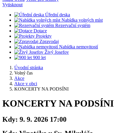
Vytisknout
Úřední deska
Nabídka volných míst
Rezervační systém
Dotace
Projekty
Zpravodaj
Nabídka nemovitostí
Živý Josefov
900 let
Úvodní stránka
Volný čas
Akce
Akce v obci
KONCERTY NA PODSÍNI
KONCERTY NA PODSÍNI
Kdy:
9. 9. 2026 17:00