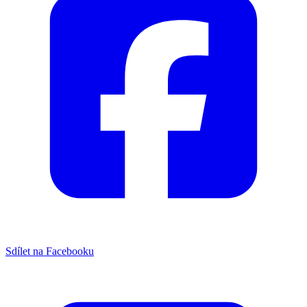
Sdílet na Facebooku