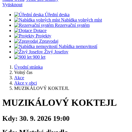
Vytisknout
Úřední deska
Nabídka volných míst
Rezervační systém
Dotace
Projekty
Zpravodaj
Nabídka nemovitostí
Živý Josefov
900 let
Úvodní stránka
Volný čas
Akce
Akce v obci
MUZIKÁLOVÝ KOKTEJL
MUZIKÁLOVÝ KOKTEJL
Kdy:
30. 9. 2026 19:00