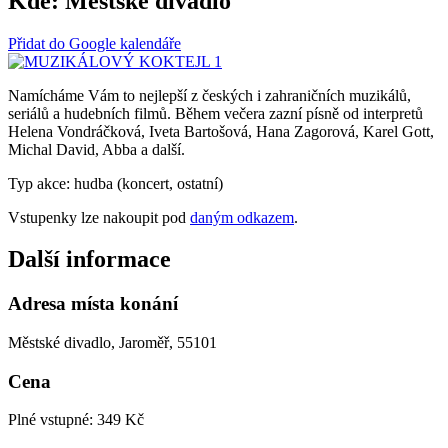
Kde:
Městské divadlo
Přidat do Google kalendáře
Namícháme Vám to nejlepší z českých i zahraničních muzikálů,
seriálů a hudebních filmů. Během večera zazní písně od interpretů
Helena Vondráčková, Iveta Bartošová, Hana Zagorová, Karel Gott,
Michal David, Abba a další.
Typ akce: hudba (koncert, ostatní)
Vstupenky lze nakoupit pod
daným odkazem
.
Další informace
Adresa místa konání
Městské divadlo, Jaroměř, 55101
Cena
Plné vstupné: 349 Kč