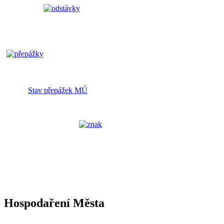
Stav přepážek MÚ
Hospodaření Města