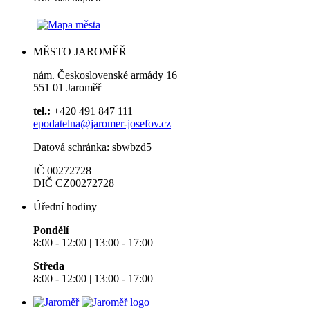
MĚSTO JAROMĚŘ
nám. Československé armády 16
551 01 Jaroměř
tel.:
+420 491 847 111
epodatelna@jaromer-josefov.cz
Datová schránka: sbwbzd5
IČ 00272728
DIČ CZ00272728
Úřední hodiny
Pondělí
8:00 - 12:00 | 13:00 - 17:00
Středa
8:00 - 12:00 | 13:00 - 17:00