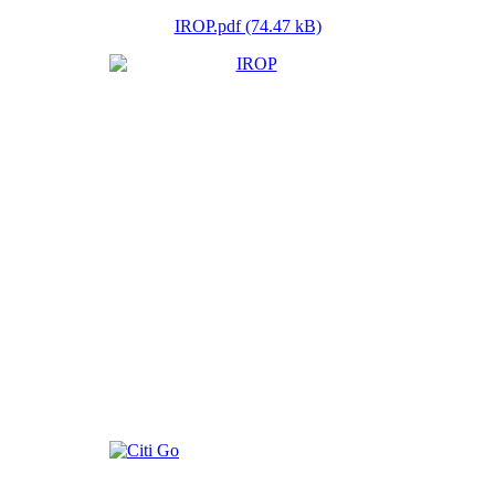
IROP.pdf (74.47 kB)