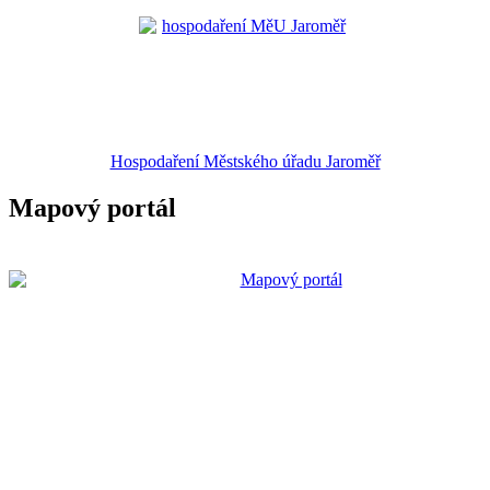
Hospodaření Městského úřadu Jaroměř
Mapový portál