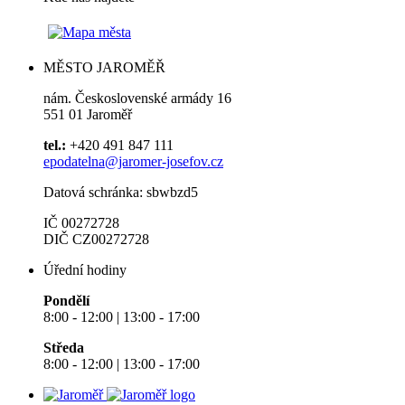
MĚSTO JAROMĚŘ
nám. Československé armády 16
551 01 Jaroměř
tel.:
+420 491 847 111
epodatelna@jaromer-josefov.cz
Datová schránka: sbwbzd5
IČ 00272728
DIČ CZ00272728
Úřední hodiny
Pondělí
8:00 - 12:00 | 13:00 - 17:00
Středa
8:00 - 12:00 | 13:00 - 17:00