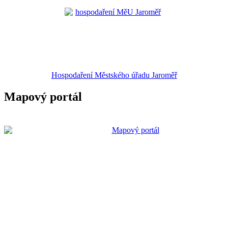
Hospodaření Městského úřadu Jaroměř
Mapový portál