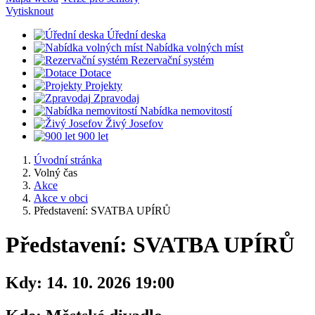
Vytisknout
Úřední deska
Nabídka volných míst
Rezervační systém
Dotace
Projekty
Zpravodaj
Nabídka nemovitostí
Živý Josefov
900 let
Úvodní stránka
Volný čas
Akce
Akce v obci
Představení: SVATBA UPÍRŮ
Představení: SVATBA UPÍRŮ
Kdy:
14. 10. 2026 19:00