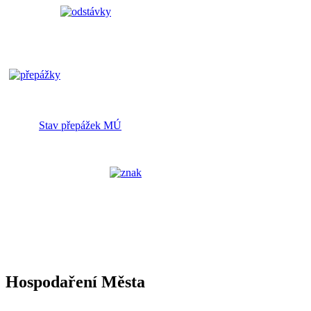
Stav přepážek MÚ
Hospodaření Města