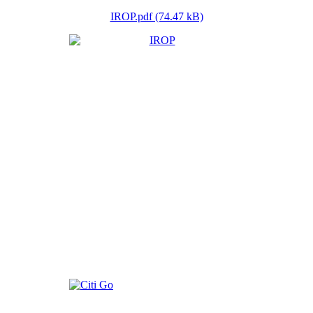
IROP.pdf (74.47 kB)