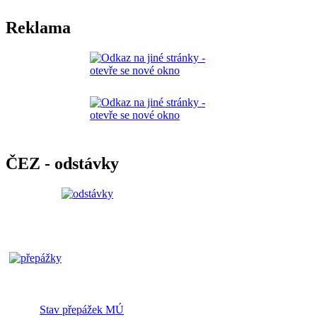
Reklama
ČEZ - odstávky
Stav přepážek MÚ