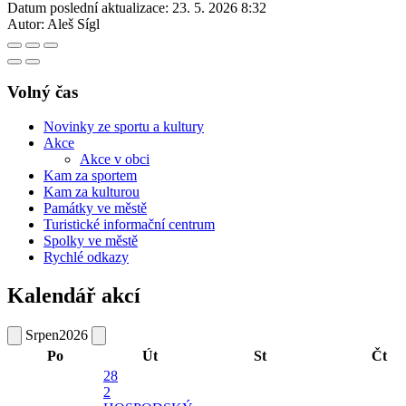
Datum poslední aktualizace:
23. 5. 2026 8:32
Autor:
Aleš Sígl
Volný čas
Novinky ze sportu a kultury
Akce
Akce v obci
Kam za sportem
Kam za kulturou
Památky ve městě
Turistické informační centrum
Spolky ve městě
Rychlé odkazy
Kalendář akcí
Srpen
2026
Po
Út
St
Čt
28
2