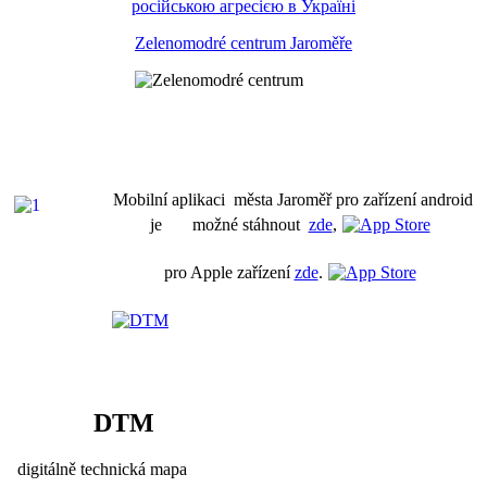
російською агресією в Україні
Zelenomodré centrum Jaroměře
Mobilní aplikaci města Jaroměř pro zařízení android
je možné stáhnout
zde
,
pro Apple zařízení
zde
.
DTM
digitálně technická mapa