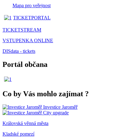
Mapa pro veřejnost
TICKETPORTAL
TICKETSTREAM
VSTUPENKA ONLINE
DISdata - tickets
Portál občana
Co by Vás mohlo zajímat
?
Investice Jaroměř
City upgrade
Královská věnná města
Kladské pomezí