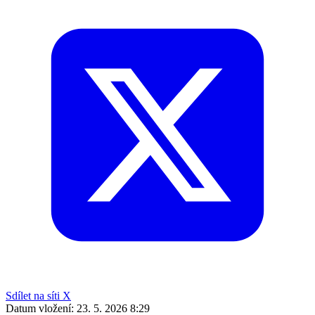
Sdílet na síti X
Datum vložení:
23. 5. 2026 8:29