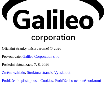
Oficiální stránky města Jaroměř © 2026
Provozovatel
Galileo Corporation s.r.o.
Poslední aktualizace: 7. 8. 2026
Změna vzhledu
,
Struktura stránek
,
Vytisknout
Prohlášení o přístupnosti
,
Cookies
,
Prohlášení o ochraně soukromí