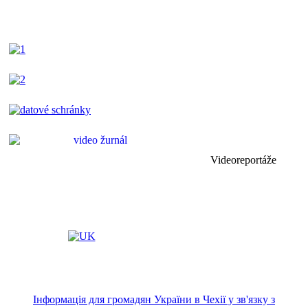
Videoreportáže
Інформація для громадян України в Чехії у зв'язку з