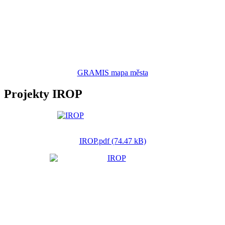
GRAMIS mapa města
Projekty IROP
IROP.pdf (74.47 kB)