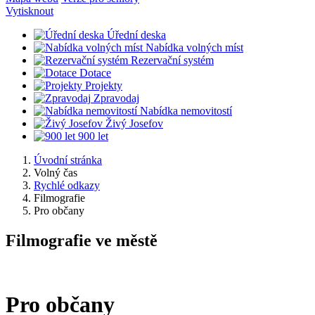
Vytisknout
Úřední deska
Nabídka volných míst
Rezervační systém
Dotace
Projekty
Zpravodaj
Nabídka nemovitostí
Živý Josefov
900 let
Úvodní stránka
Volný čas
Rychlé odkazy
Filmografie
Pro občany
Filmografie ve městě
Pro občany