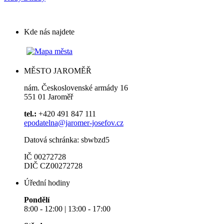
Kde nás najdete
MĚSTO JAROMĚŘ
nám. Československé armády 16
551 01 Jaroměř
tel.:
+420 491 847 111
epodatelna@jaromer-josefov.cz
Datová schránka: sbwbzd5
IČ 00272728
DIČ CZ00272728
Úřední hodiny
Pondělí
8:00 - 12:00 | 13:00 - 17:00