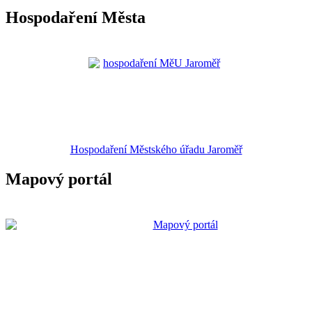
Hospodaření Města
Hospodaření Městského úřadu Jaroměř
Mapový portál