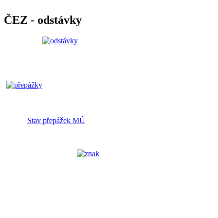
ČEZ - odstávky
Stav přepážek MÚ