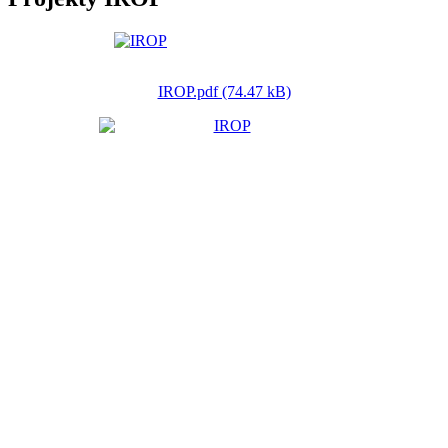
IROP.pdf (74.47 kB)