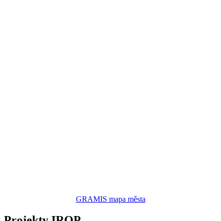
GRAMIS mapa města
Projekty IROP