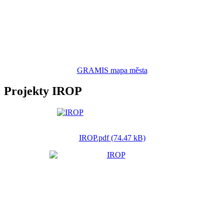
GRAMIS mapa města
Projekty IROP
IROP.pdf (74.47 kB)