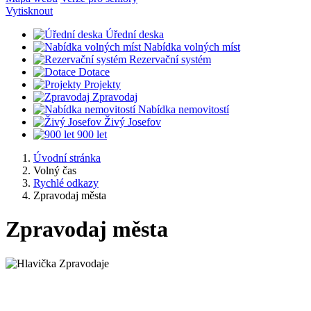
Vytisknout
Úřední deska
Nabídka volných míst
Rezervační systém
Dotace
Projekty
Zpravodaj
Nabídka nemovitostí
Živý Josefov
900 let
Úvodní stránka
Volný čas
Rychlé odkazy
Zpravodaj města
Zpravodaj města