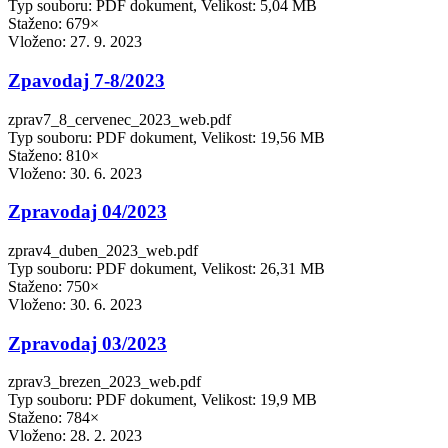
Typ souboru: PDF dokument, Velikost: 5,04 MB
Staženo: 679×
Vloženo:
27. 9. 2023
Zpavodaj 7-8/2023
zprav7_8_cervenec_2023_web.pdf
Typ souboru: PDF dokument, Velikost: 19,56 MB
Staženo: 810×
Vloženo:
30. 6. 2023
Zpravodaj 04/2023
zprav4_duben_2023_web.pdf
Typ souboru: PDF dokument, Velikost: 26,31 MB
Staženo: 750×
Vloženo:
30. 6. 2023
Zpravodaj 03/2023
zprav3_brezen_2023_web.pdf
Typ souboru: PDF dokument, Velikost: 19,9 MB
Staženo: 784×
Vloženo:
28. 2. 2023