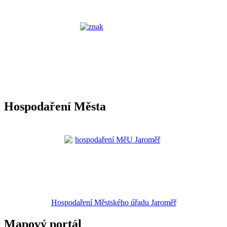
Hospodaření Města
Hospodaření Městského úřadu Jaroměř
Mapový portál