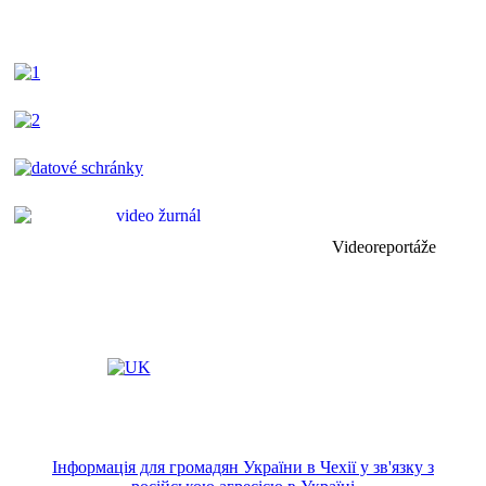
Videoreportáže
Інформація для громадян України в Чехії у зв'язку з