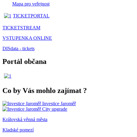
Mapa pro veřejnost
TICKETPORTAL
TICKETSTREAM
VSTUPENKA ONLINE
DISdata - tickets
Portál občana
Co by Vás mohlo zajímat
?
Investice Jaroměř
City upgrade
Královská věnná města
Kladské pomezí