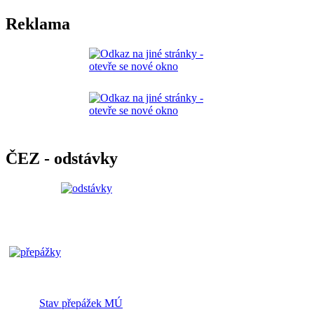
Reklama
ČEZ - odstávky
Stav přepážek MÚ