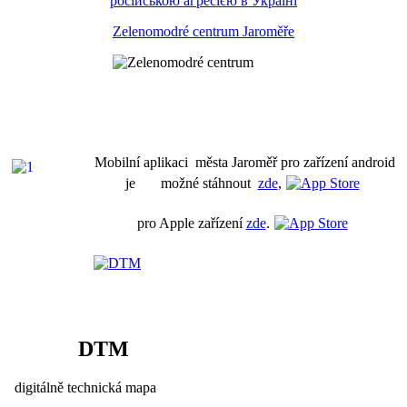
російською агресією в Україні
Zelenomodré centrum Jaroměře
Mobilní aplikaci města Jaroměř pro zařízení android
je možné stáhnout
zde
,
pro Apple zařízení
zde
.
DTM
digitálně technická mapa