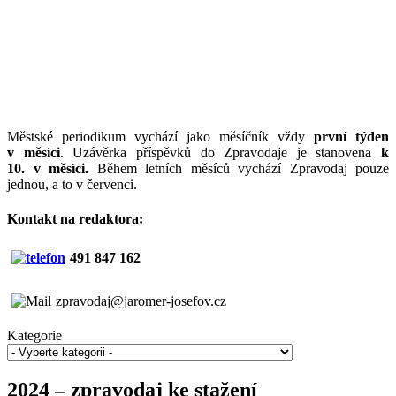
Městské periodikum vychází jako měsíčník vždy
první týden
v měsíci
. Uzávěrka příspěvků do Zpravodaje je stanovena
k
10. v měsíci.
Během letních měsíců vychází Zpravodaj pouze
jednou, a to v červenci.
Kontakt na redaktora:
491 847 162
zpravodaj@jaromer-josefov.cz
Kategorie
2024 – zpravodaj ke stažení