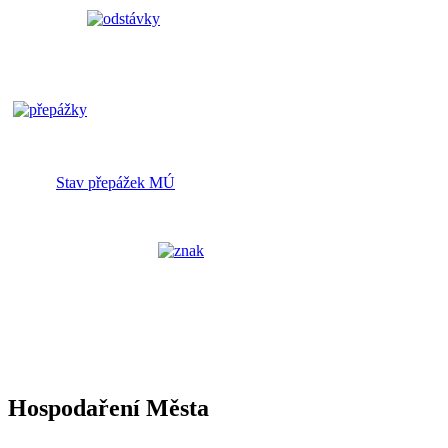
Stav přepážek MÚ
Hospodaření Města