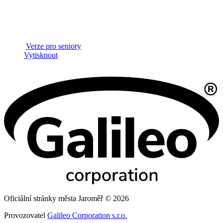
Verze pro seniory
Vytisknout
Oficiální stránky města Jaroměř © 2026
Provozovatel
Galileo Corporation s.r.o.