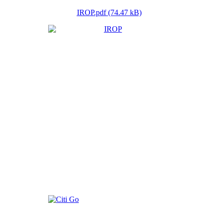
IROP.pdf (74.47 kB)