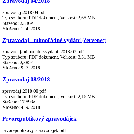
Zpravodaj 04/2018
zpravodaj-2018-04.pdf
Typ souboru: PDF dokument, Velikost: 2,65 MB
Staženo: 2,836×
Vloženo:
1. 4. 2018
Zpravodaj - mimořádné vydání (červenec)
zpravodaj-mimoradne-vydani_2018-07.pdf
Typ souboru: PDF dokument, Velikost: 3,31 MB
Staženo: 2,385×
Vloženo:
9. 7. 2018
Zpravodaj 08/2018
zpravodaj-2018-08.pdf
Typ souboru: PDF dokument, Velikost: 2,16 MB
Staženo: 17,598×
Vloženo:
4. 9. 2018
Prvorepublikový zpravodájek
prvorepublikovy-zpravodajek.pdf