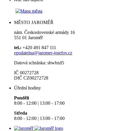
MĚSTO JAROMĚŘ
nám. Československé armády 16
551 01 Jaroměř
tel.:
+420 491 847 111
epodatelna@jaromer-josefov.cz
Datová schránka: sbwbzd5
IČ 00272728
DIČ CZ00272728
Úřední hodiny
Pondělí
8:00 - 12:00 | 13:00 - 17:00
Středa
8:00 - 12:00 | 13:00 - 17:00