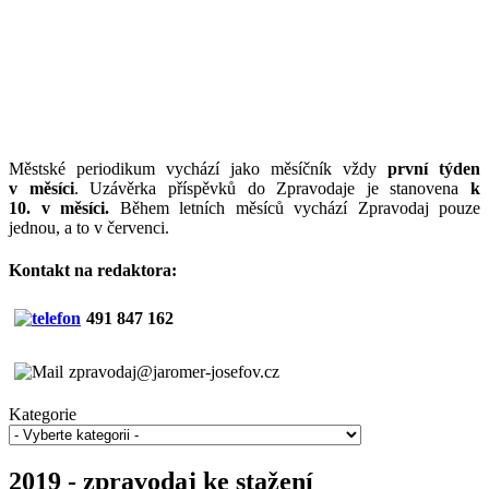
Městské periodikum vychází jako měsíčník vždy
první týden
v měsíci
. Uzávěrka příspěvků do Zpravodaje je stanovena
k
10. v měsíci.
Během letních měsíců vychází Zpravodaj pouze
jednou, a to v červenci.
Kontakt na redaktora:
491 847 162
zpravodaj@jaromer-josefov.cz
Kategorie
2019 - zpravodaj ke stažení