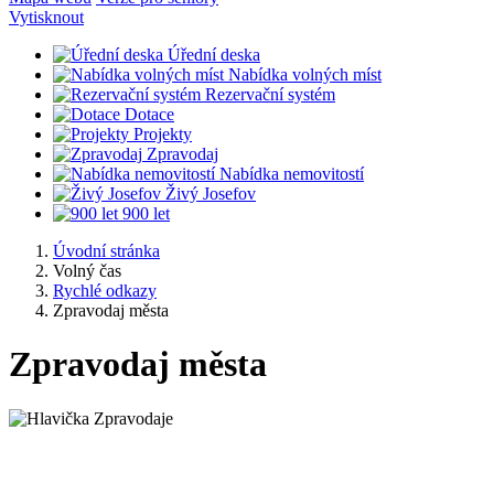
Vytisknout
Úřední deska
Nabídka volných míst
Rezervační systém
Dotace
Projekty
Zpravodaj
Nabídka nemovitostí
Živý Josefov
900 let
Úvodní stránka
Volný čas
Rychlé odkazy
Zpravodaj města
Zpravodaj města