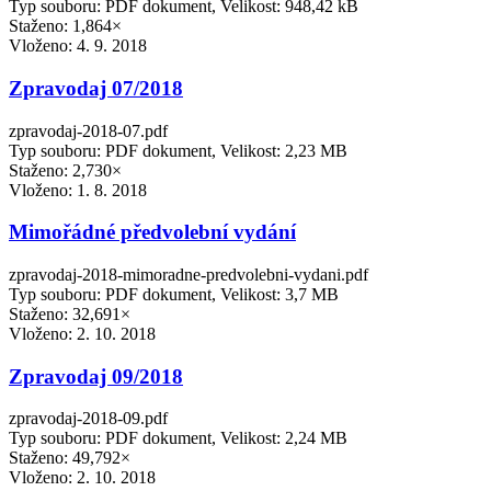
Typ souboru: PDF dokument, Velikost: 948,42 kB
Staženo: 1,864×
Vloženo:
4. 9. 2018
Zpravodaj 07/2018
zpravodaj-2018-07.pdf
Typ souboru: PDF dokument, Velikost: 2,23 MB
Staženo: 2,730×
Vloženo:
1. 8. 2018
Mimořádné předvolební vydání
zpravodaj-2018-mimoradne-predvolebni-vydani.pdf
Typ souboru: PDF dokument, Velikost: 3,7 MB
Staženo: 32,691×
Vloženo:
2. 10. 2018
Zpravodaj 09/2018
zpravodaj-2018-09.pdf
Typ souboru: PDF dokument, Velikost: 2,24 MB
Staženo: 49,792×
Vloženo:
2. 10. 2018