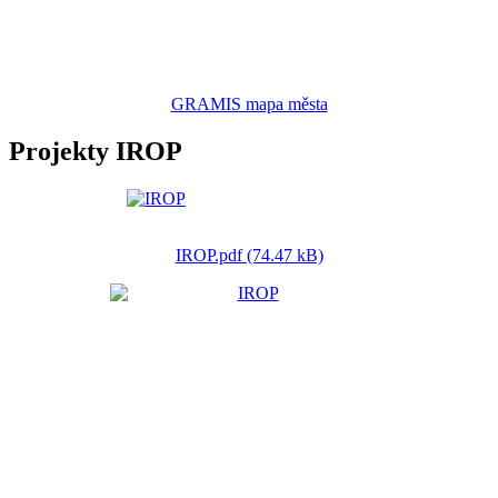
GRAMIS mapa města
Projekty IROP
IROP.pdf (74.47 kB)