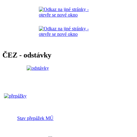
ČEZ - odstávky
Stav přepážek MÚ