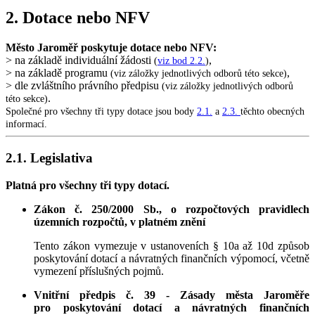
2. Dotace nebo NFV
Město Jaroměř poskytuje dotace nebo NFV:
> na základě individuální žádosti
,
(
viz bod 2.2.
)
> na základě programu
,
(viz záložky jednotlivých odborů této sekce)
> dle zvláštního právního předpisu
(viz záložky jednotlivých odborů
.
této sekce)
Společné pro všechny tři typy dotace jsou body
2.1.
a
2.3.
těchto obecných
informací.
2.1. Legislativa
Platná pro všechny tři typy dotací.
Zákon č. 250/2000 Sb., o rozpočtových pravidlech
územních rozpočtů, v platném znění
Tento zákon vymezuje v ustanoveních § 10a až 10d způsob
poskytování dotací a návratných finančních výpomocí, včetně
vymezení příslušných pojmů.
Vnitřní předpis č. 39 - Zásady města Jaroměře
pro poskytování dotací a návratných finančních