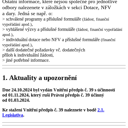
Ostatní informace, které nejsou společné pro jednotlivé
odbory nalezenete v záložkách v sekci Dotace, NFV
a dary. Jedná se např. o:
> schválené programy a příslušné formuláře
(žádost, finanční
,
vypořádání apod.)
> vyhlášené výzvy a příslušné formuláře
(žádost, finanční vypořádání
,
apod.)
> individuální dotace nebo NFV a příslušné formuláře
(finanční
,
vypořádání apod.)
> další dodatečné požadavky vč. dodatečných
příloh k individuální žádosti,
> jiné potřebné informace.
1. Aktuality a upozornění
Dne 24.10.2024 byl vydán Vnitřní předpis č. 39 s účinností
od 01.11.2024, který ruší Právní předpis č. 39 účinný
od 01.03.2024.
Ke stažení Vnitřní předpis č. 39 naleznete v bodě
2.1.
Legislativa
.