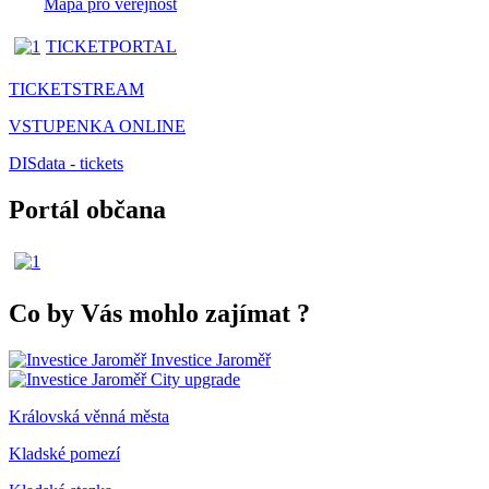
Mapa pro veřejnost
TICKETPORTAL
TICKETSTREAM
VSTUPENKA ONLINE
DISdata - tickets
Portál občana
Co by Vás mohlo zajímat
?
Investice Jaroměř
City upgrade
Královská věnná města
Kladské pomezí