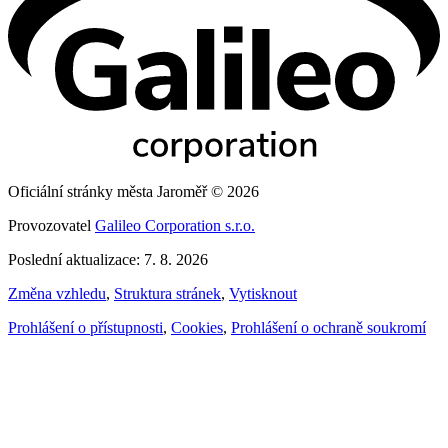
Oficiální stránky města Jaroměř © 2026
Provozovatel
Galileo Corporation s.r.o.
Poslední aktualizace: 7. 8. 2026
Změna vzhledu
,
Struktura stránek
,
Vytisknout
Prohlášení o přístupnosti
,
Cookies
,
Prohlášení o ochraně soukromí