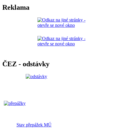
Reklama
ČEZ - odstávky
Stav přepážek MÚ