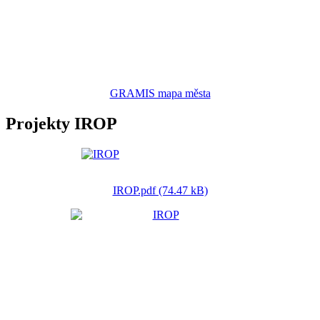
GRAMIS mapa města
Projekty IROP
IROP.pdf (74.47 kB)