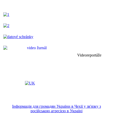
Videoreportáže
Інформація для громадян України в Чехії у зв'язку з
російською агресією в Україні