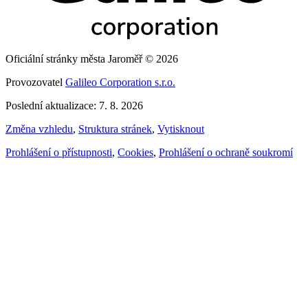
Oficiální stránky města Jaroměř © 2026
Provozovatel
Galileo Corporation s.r.o.
Poslední aktualizace: 7. 8. 2026
Změna vzhledu
,
Struktura stránek
,
Vytisknout
Prohlášení o přístupnosti
,
Cookies
,
Prohlášení o ochraně soukromí