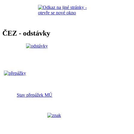
ČEZ - odstávky
Stav přepážek MÚ