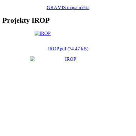
GRAMIS mapa města
Projekty IROP
IROP.pdf (74.47 kB)