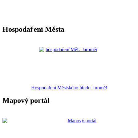
Hospodaření Města
Hospodaření Městského úřadu Jaroměř
Mapový portál