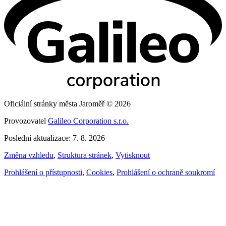
Oficiální stránky města Jaroměř © 2026
Provozovatel
Galileo Corporation s.r.o.
Poslední aktualizace: 7. 8. 2026
Změna vzhledu
,
Struktura stránek
,
Vytisknout
Prohlášení o přístupnosti
,
Cookies
,
Prohlášení o ochraně soukromí