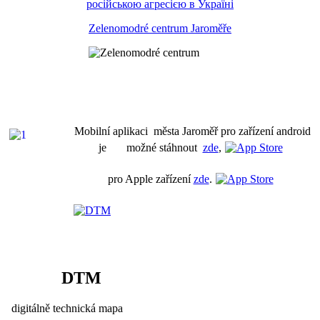
російською агресією в Україні
Zelenomodré centrum Jaroměře
Mobilní aplikaci města Jaroměř pro zařízení android
je možné stáhnout
zde
,
pro Apple zařízení
zde
.
DTM
digitálně technická mapa