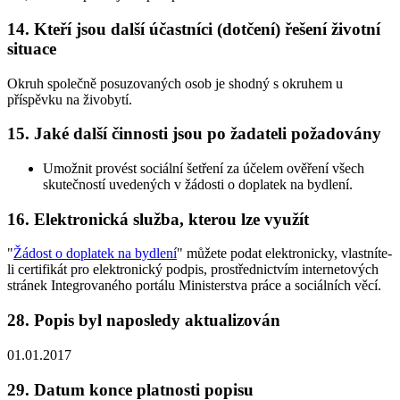
14. Kteří jsou další účastníci (dotčení) řešení životní
situace
Okruh společně posuzovaných osob je shodný s okruhem u
příspěvku na živobytí.
15. Jaké další činnosti jsou po žadateli požadovány
Umožnit provést sociální šetření za účelem ověření všech
skutečností uvedených v žádosti o doplatek na bydlení.
16. Elektronická služba, kterou lze využít
"
Žádost o doplatek na bydlení
" můžete podat elektronicky, vlastníte-
li certifikát pro elektronický podpis, prostřednictvím internetových
stránek Integrovaného portálu Ministerstva práce a sociálních věcí.
28. Popis byl naposledy aktualizován
01.01.2017
29. Datum konce platnosti popisu