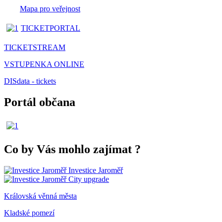
Mapa pro veřejnost
TICKETPORTAL
TICKETSTREAM
VSTUPENKA ONLINE
DISdata - tickets
Portál občana
Co by Vás mohlo zajímat
?
Investice Jaroměř
City upgrade
Královská věnná města
Kladské pomezí