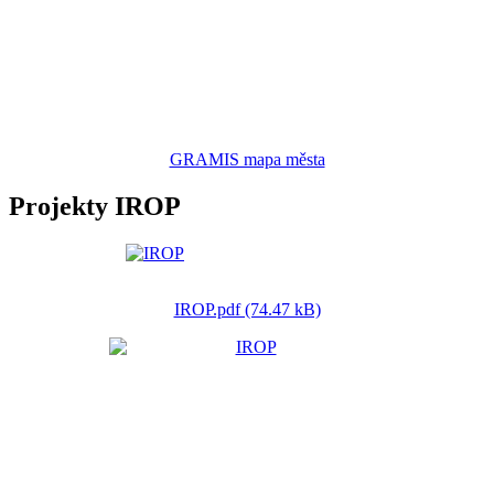
GRAMIS mapa města
Projekty IROP
IROP.pdf (74.47 kB)