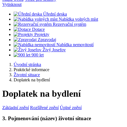
Vytisknout
Úřední deska
Nabídka volných míst
Rezervační systém
Dotace
Projekty
Zpravodaj
Nabídka nemovitostí
Živý Josefov
900 let
Úvodní stránka
Praktické informace
Životní situace
Doplatek na bydlení
Doplatek na bydlení
Základní znění
Rozšířené znění
Úplné znění
3. Pojmenování (název) životní situace