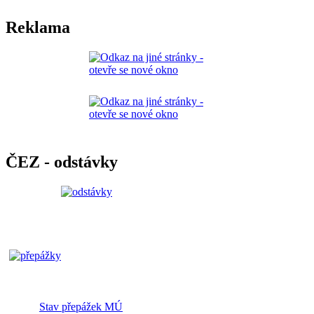
Reklama
ČEZ - odstávky
Stav přepážek MÚ