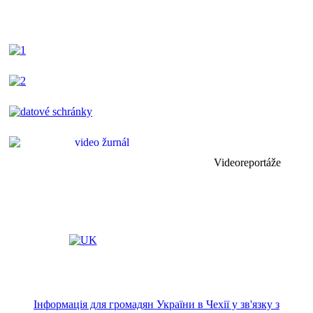
Videoreportáže
Інформація для громадян України в Чехії у зв'язку з