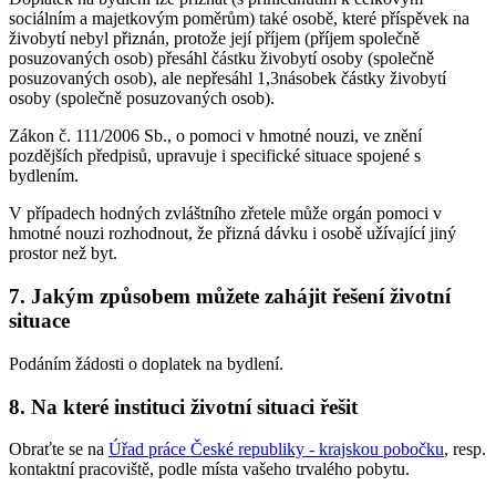
sociálním a majetkovým poměrům) také osobě, které příspěvek na
živobytí nebyl přiznán, protože její příjem (příjem společně
posuzovaných osob) přesáhl částku živobytí osoby (společně
posuzovaných osob), ale nepřesáhl 1,3násobek částky živobytí
osoby (společně posuzovaných osob).
Zákon č. 111/2006 Sb., o pomoci v hmotné nouzi, ve znění
pozdějších předpisů, upravuje i specifické situace spojené s
bydlením.
V případech hodných zvláštního zřetele může orgán pomoci v
hmotné nouzi rozhodnout, že přizná dávku i osobě užívající jiný
prostor než byt.
7. Jakým způsobem můžete zahájit řešení životní
situace
Podáním žádosti o doplatek na bydlení.
8. Na které instituci životní situaci řešit
Obraťte se na
Úřad práce České republiky - krajskou pobočku
, resp.
kontaktní pracoviště, podle místa vašeho trvalého pobytu.