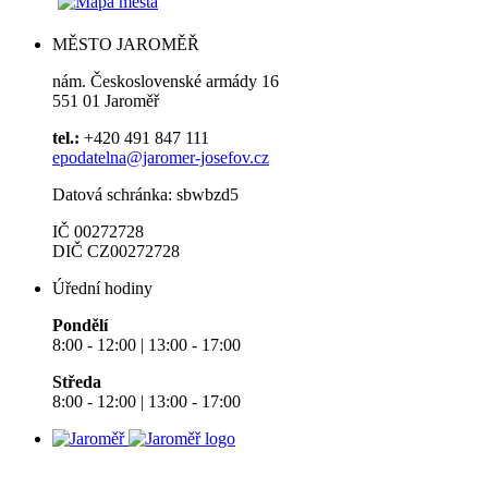
MĚSTO JAROMĚŘ
nám. Československé armády 16
551 01 Jaroměř
tel.:
+420 491 847 111
epodatelna@jaromer-josefov.cz
Datová schránka: sbwbzd5
IČ 00272728
DIČ CZ00272728
Úřední hodiny
Pondělí
8:00 - 12:00 | 13:00 - 17:00
Středa
8:00 - 12:00 | 13:00 - 17:00