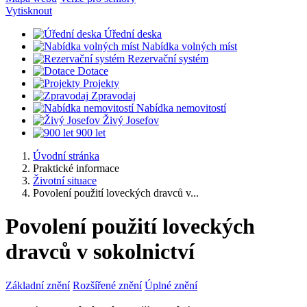
Vytisknout
Úřední deska
Nabídka volných míst
Rezervační systém
Dotace
Projekty
Zpravodaj
Nabídka nemovitostí
Živý Josefov
900 let
Úvodní stránka
Praktické informace
Životní situace
Povolení použití loveckých dravců v...
Povolení použití loveckých
dravců v sokolnictví
Základní znění
Rozšířené znění
Úplné znění