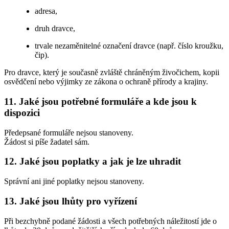
adresa,
druh dravce,
trvale nezaměnitelné označení dravce (např. číslo kroužku,
čip).
Pro dravce, který je současně zvláště chráněným živočichem, kopii
osvědčení nebo výjimky ze zákona o ochraně přírody a krajiny.
11. Jaké jsou potřebné formuláře a kde jsou k
dispozici
Předepsané formuláře nejsou stanoveny.
Žádost si píše žadatel sám.
12. Jaké jsou poplatky a jak je lze uhradit
Správní ani jiné poplatky nejsou stanoveny.
13. Jaké jsou lhůty pro vyřízení
Při bezchybně podané žádosti a všech potřebných náležitostí jde o