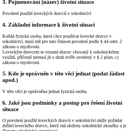
3. Pojmenování (název) životní situace
Povolení použití loveckých dravců v sokolnictví
4. Základní informace k životní situaci
Každá fyzická osoba, která chce používat lovecké dravce v
sokolnictví, musí mít pro tuto činnost povolení podle § 44 odst. 2
zákona o myslivosti.
Loveckým dravcem se rozumí dravec chovaný k sokolnickému
využití, přičemž nemusí jít o druh zvěře uvedený v § 2 písm. c)
zákona o myslivosti.
5. Kdo je oprávněn v této věci jednat (podat žádost
apod.)
V této věci je oprávněna jednat fyzická osoba.
6. Jaké jsou podmínky a postup pro řešení životní
situace
O povolení použití loveckých dravců v sokolnictví může požádat
držitel loveckého dravce, který má složeny sokolnické zkoušky a je
členem sokolnické organizace.