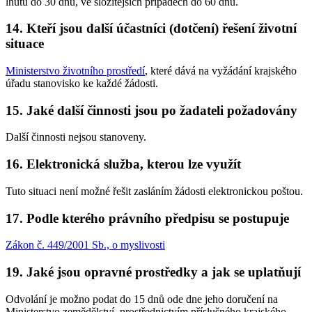
lhůtu do 30 dnů, ve složitějších případech do 60 dnů.
14. Kteří jsou další účastníci (dotčení) řešení životní
situace
Ministerstvo životního prostředí
, které dává na vyžádání krajského
úřadu stanovisko ke každé žádosti.
15. Jaké další činnosti jsou po žadateli požadovány
Další činnosti nejsou stanoveny.
16. Elektronická služba, kterou lze využít
Tuto situaci není možné řešit zasláním žádosti elektronickou poštou.
17. Podle kterého právního předpisu se postupuje
Zákon č. 449/2001 Sb., o myslivosti
19. Jaké jsou opravné prostředky a jak se uplatňují
Odvolání je možno podat do 15 dnů ode dne jeho doručení na
Ministerstvo zemědělství, prostřednictvím příslušného krajského