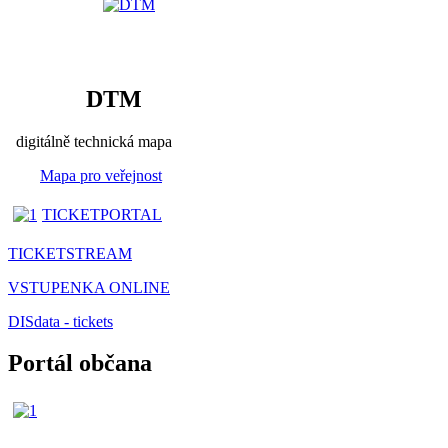
DTM
digitálně technická mapa
Mapa pro veřejnost
TICKETPORTAL
TICKETSTREAM
VSTUPENKA ONLINE
DISdata - tickets
Portál občana