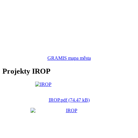
GRAMIS mapa města
Projekty IROP
IROP.pdf (74.47 kB)