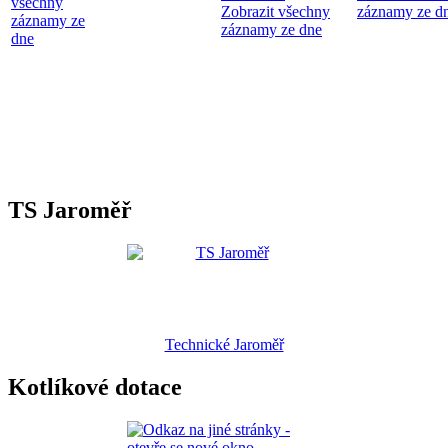
všechny
Zobrazit všechny
záznamy ze d
záznamy ze
záznamy ze dne
dne
TS Jaroměř
Technické Jaroměř
Kotlíkové dotace