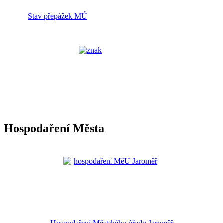
Stav přepážek MÚ
Hospodaření Města
Hospodaření Městského úřadu Jaroměř