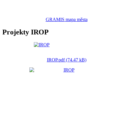
GRAMIS mapa města
Projekty IROP
IROP.pdf (74.47 kB)