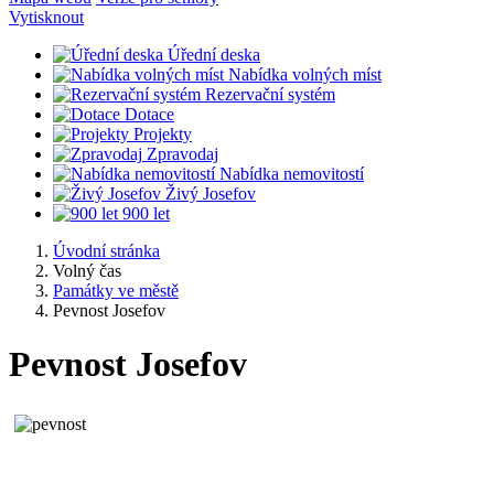
Vytisknout
Úřední deska
Nabídka volných míst
Rezervační systém
Dotace
Projekty
Zpravodaj
Nabídka nemovitostí
Živý Josefov
900 let
Úvodní stránka
Volný čas
Památky ve městě
Pevnost Josefov
Pevnost Josefov