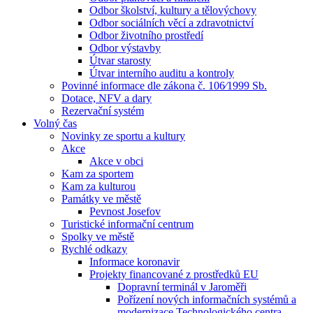
Odbor školství, kultury a tělovýchovy
Odbor sociálních věcí a zdravotnictví
Odbor životního prostředí
Odbor výstavby
Útvar starosty
Útvar interního auditu a kontroly
Povinné informace dle zákona č. 106⁄1999 Sb.
Dotace, NFV a dary
Rezervační systém
Volný čas
Novinky ze sportu a kultury
Akce
Akce v obci
Kam za sportem
Kam za kulturou
Památky ve městě
Pevnost Josefov
Turistické informační centrum
Spolky ve městě
Rychlé odkazy
Informace koronavir
Projekty financované z prostředků EU
Dopravní terminál v Jaroměři
Pořízení nových informačních systémů a
modernizace Technologického centra