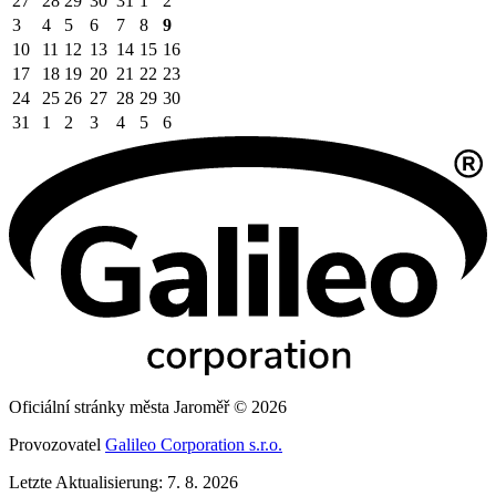
27
28
29
30
31
1
2
3
4
5
6
7
8
9
10
11
12
13
14
15
16
17
18
19
20
21
22
23
24
25
26
27
28
29
30
31
1
2
3
4
5
6
Oficiální stránky města Jaroměř © 2026
Provozovatel
Galileo Corporation s.r.o.
Letzte Aktualisierung: 7. 8. 2026