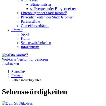
Autonomie
Bürgermeister
stellvertretender Bürgermeister
Ehrenbürger der Stadt Jaroměř
Persönlichkeiten der Stadt Jaroměř
Partnerstädte
Gemeiderverbände
Freizeit
Sport
Kultur
Sehenswürdigkeiten
Infozentrum
Webkarte
Version für Senioren
ausdrucken
Startseite
Freizeit
Sehenswürdigkeiten
Sehenswürdigkeiten