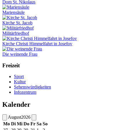
Dom St. Nikolaus
Mariensäule
Kirche St. Jacob
Militärfriedhof
Kirche Christi Himmelfahrt in Josefov
Die weinende Frau
Freizeit
Sport
Kultur
Sehenswürdigkeiten
Infozentrum
Kalender
August
2026
Mo
Di
Mi
Do
Fr
Sa
So