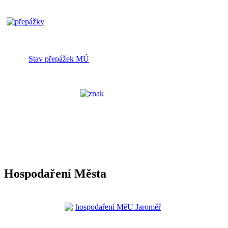
Stav přepážek MÚ
Hospodaření Města