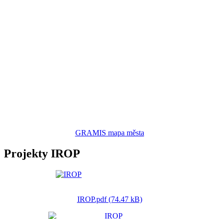
GRAMIS mapa města
Projekty IROP
IROP.pdf (74.47 kB)