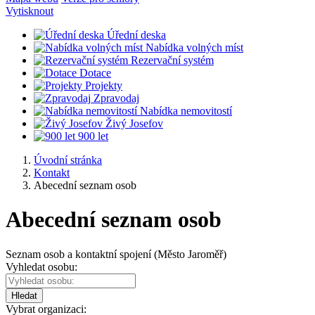
Vytisknout
Úřední deska
Nabídka volných míst
Rezervační systém
Dotace
Projekty
Zpravodaj
Nabídka nemovitostí
Živý Josefov
900 let
Úvodní stránka
Kontakt
Abecední seznam osob
Abecední seznam osob
Seznam osob a kontaktní spojení (Město Jaroměř)
Vyhledat osobu:
Hledat
Vybrat organizaci: