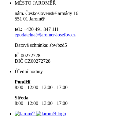
MĚSTO JAROMĚŘ
nám. Československé armády 16
551 01 Jaroměř
tel.:
+420 491 847 111
epodatelna@jaromer-josefov.cz
Datová schránka: sbwbzd5
IČ 00272728
DIČ CZ00272728
Úřední hodiny
Pondělí
8:00 - 12:00 | 13:00 - 17:00
Středa
8:00 - 12:00 | 13:00 - 17:00