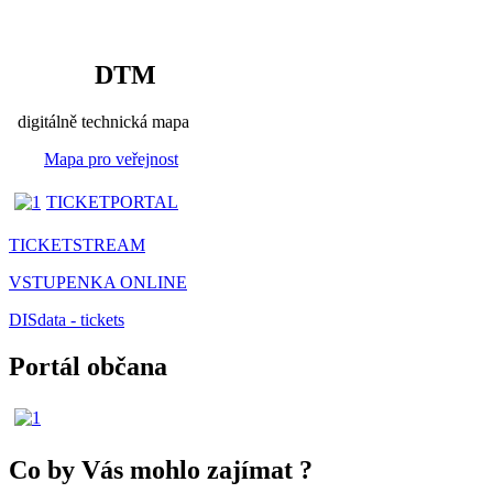
DTM
digitálně technická mapa
Mapa pro veřejnost
TICKETPORTAL
TICKETSTREAM
VSTUPENKA ONLINE
DISdata - tickets
Portál občana
Co by Vás mohlo zajímat
?