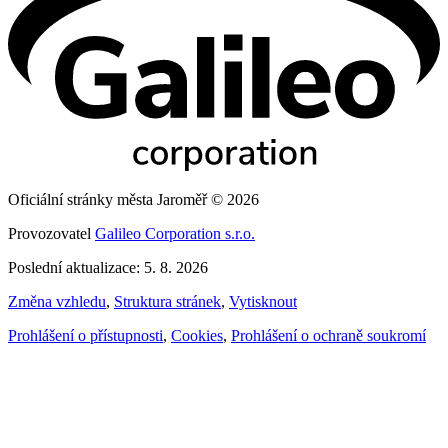
Oficiální stránky města Jaroměř © 2026
Provozovatel
Galileo Corporation s.r.o.
Poslední aktualizace: 5. 8. 2026
Změna vzhledu
,
Struktura stránek
,
Vytisknout
Prohlášení o přístupnosti
,
Cookies
,
Prohlášení o ochraně soukromí