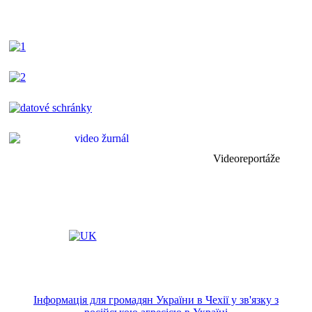
Videoreportáže
Інформація для громадян України в Чехії у зв'язку з