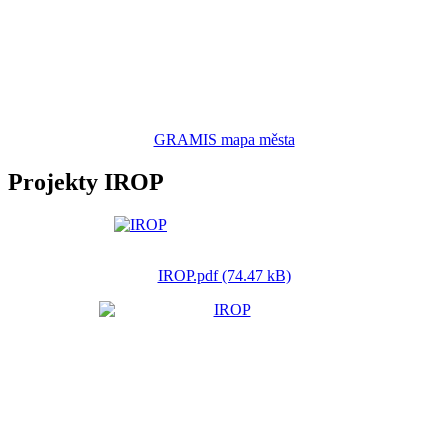
GRAMIS mapa města
Projekty IROP
IROP.pdf (74.47 kB)