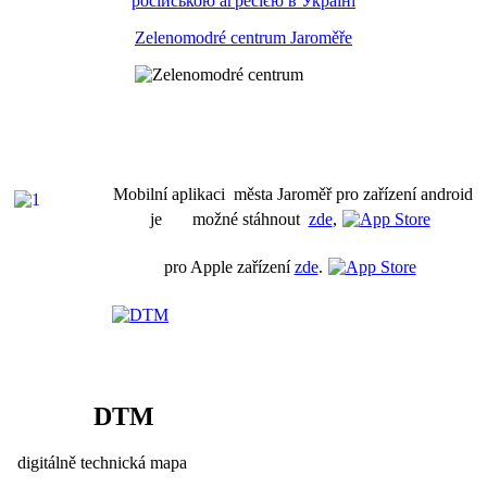
російською агресією в Україні
Zelenomodré centrum Jaroměře
Mobilní aplikaci města Jaroměř pro zařízení android
je možné stáhnout
zde
,
pro Apple zařízení
zde
.
DTM
digitálně technická mapa