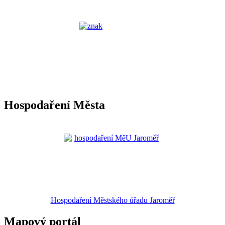
Hospodaření Města
Hospodaření Městského úřadu Jaroměř
Mapový portál