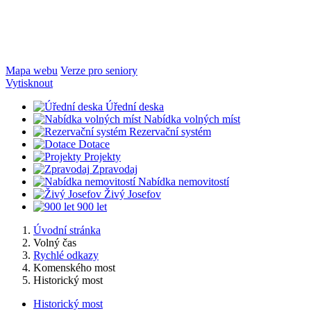
Mapa webu
Verze pro seniory
Vytisknout
Úřední deska
Nabídka volných míst
Rezervační systém
Dotace
Projekty
Zpravodaj
Nabídka nemovitostí
Živý Josefov
900 let
Úvodní stránka
Volný čas
Rychlé odkazy
Komenského most
Historický most
Historický most