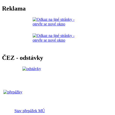
Reklama
ČEZ - odstávky
Stav přepážek MÚ