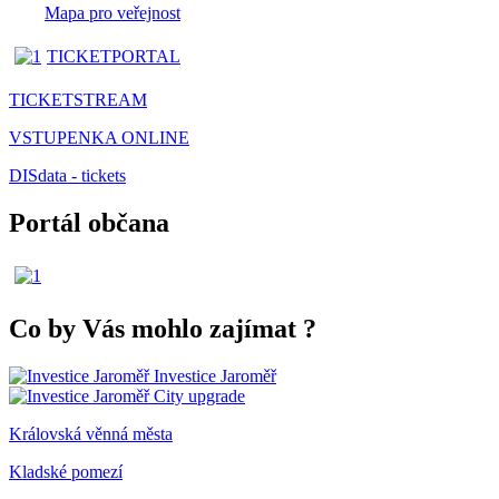
Mapa pro veřejnost
TICKETPORTAL
TICKETSTREAM
VSTUPENKA ONLINE
DISdata - tickets
Portál občana
Co by Vás mohlo zajímat
?
Investice Jaroměř
City upgrade
Královská věnná města
Kladské pomezí