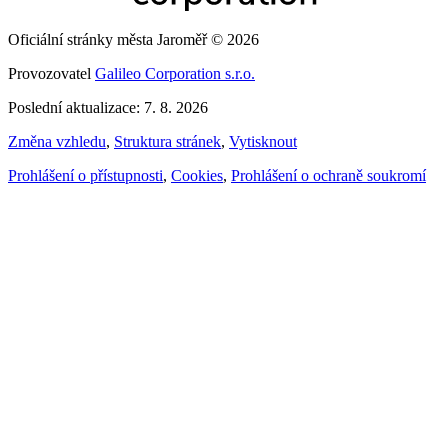
Oficiální stránky města Jaroměř © 2026
Provozovatel
Galileo Corporation s.r.o.
Poslední aktualizace: 7. 8. 2026
Změna vzhledu
,
Struktura stránek
,
Vytisknout
Prohlášení o přístupnosti
,
Cookies
,
Prohlášení o ochraně soukromí