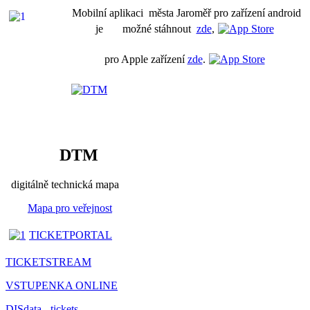
Mobilní aplikaci města Jaroměř pro zařízení android
je možné stáhnout
zde
,
pro Apple zařízení
zde
.
DTM
digitálně technická mapa
Mapa pro veřejnost
TICKETPORTAL
TICKETSTREAM
VSTUPENKA ONLINE
DISdata - tickets