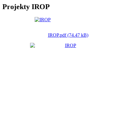
Projekty IROP
IROP.pdf (74.47 kB)