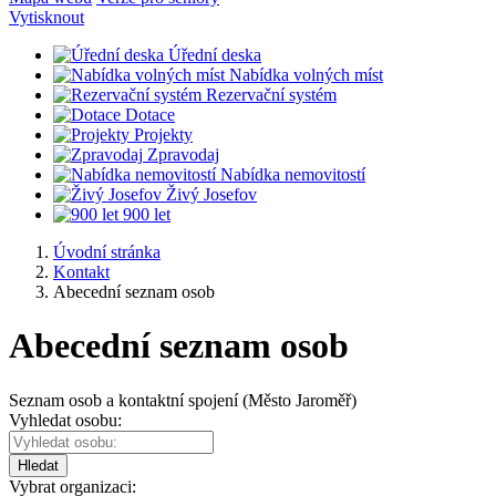
Vytisknout
Úřední deska
Nabídka volných míst
Rezervační systém
Dotace
Projekty
Zpravodaj
Nabídka nemovitostí
Živý Josefov
900 let
Úvodní stránka
Kontakt
Abecední seznam osob
Abecední seznam osob
Seznam osob a kontaktní spojení (Město Jaroměř)
Vyhledat osobu:
Hledat
Vybrat organizaci: