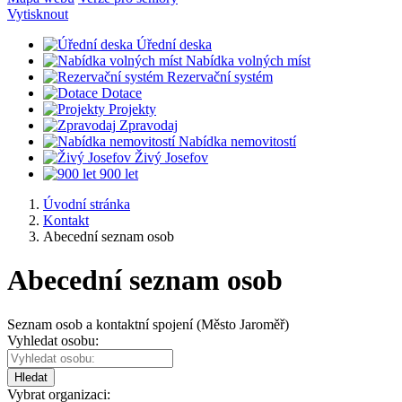
Vytisknout
Úřední deska
Nabídka volných míst
Rezervační systém
Dotace
Projekty
Zpravodaj
Nabídka nemovitostí
Živý Josefov
900 let
Úvodní stránka
Kontakt
Abecední seznam osob
Abecední seznam osob
Seznam osob a kontaktní spojení (Město Jaroměř)
Vyhledat osobu:
Hledat
Vybrat organizaci: