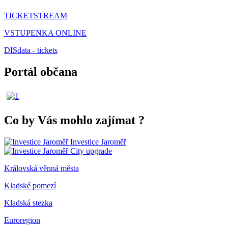
TICKETSTREAM
VSTUPENKA ONLINE
DISdata - tickets
Portál občana
Co by Vás mohlo zajímat
?
Investice Jaroměř
City upgrade
Královská věnná města
Kladské pomezí
Kladská stezka
Euroregion