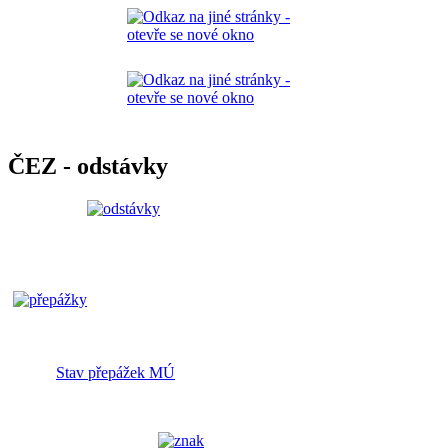
ČEZ - odstávky
Stav přepážek MÚ