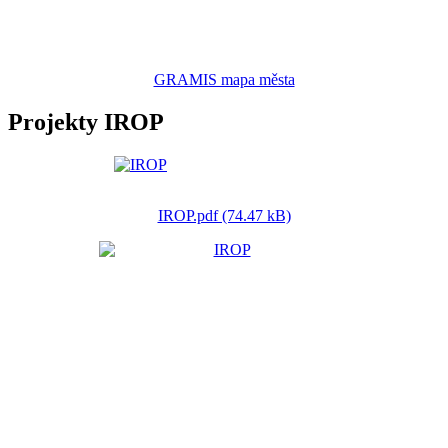
GRAMIS mapa města
Projekty IROP
IROP.pdf (74.47 kB)