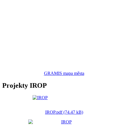
GRAMIS mapa města
Projekty IROP
IROP.pdf (74.47 kB)