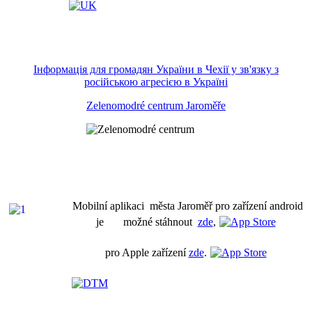
Інформація для громадян України в Чехії у зв'язку з
російською агресією в Україні
Zelenomodré centrum Jaroměře
Mobilní aplikaci města Jaroměř pro zařízení android
je možné stáhnout
zde
,
pro Apple zařízení
zde
.