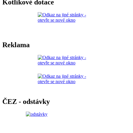
Kotlíkové dotace
Reklama
ČEZ - odstávky