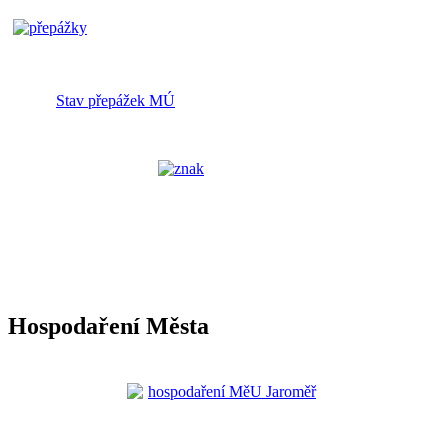
Stav přepážek MÚ
Hospodaření Města