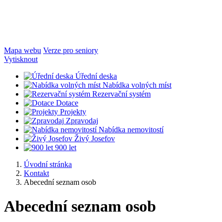
Mapa webu
Verze pro seniory
Vytisknout
Úřední deska
Nabídka volných míst
Rezervační systém
Dotace
Projekty
Zpravodaj
Nabídka nemovitostí
Živý Josefov
900 let
Úvodní stránka
Kontakt
Abecední seznam osob
Abecední seznam osob