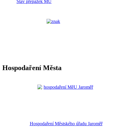
Stav přepážek MÚ
Hospodaření Města
Hospodaření Městského úřadu Jaroměř