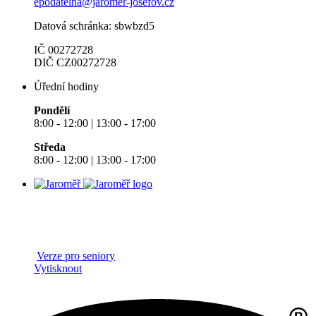
epodatelna@jaromer-josefov.cz
Datová schránka: sbwbzd5
IČ 00272728
DIČ CZ00272728
Úřední hodiny
Pondělí
8:00 - 12:00 | 13:00 - 17:00
Středa
8:00 - 12:00 | 13:00 - 17:00
Verze pro seniory
Vytisknout