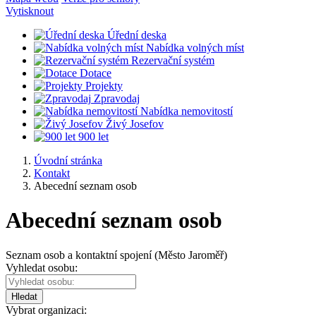
Vytisknout
Úřední deska
Nabídka volných míst
Rezervační systém
Dotace
Projekty
Zpravodaj
Nabídka nemovitostí
Živý Josefov
900 let
Úvodní stránka
Kontakt
Abecední seznam osob
Abecední seznam osob
Seznam osob a kontaktní spojení (Město Jaroměř)
Vyhledat osobu:
Hledat
Vybrat organizaci: