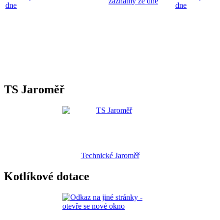
záznamy ze dne
dne
dne
TS Jaroměř
Technické Jaroměř
Kotlíkové dotace