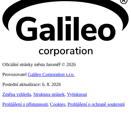
Oficiální stránky města Jaroměř © 2026
Provozovatel
Galileo Corporation s.r.o.
Poslední aktualizace: 6. 8. 2026
Změna vzhledu
,
Struktura stránek
,
Vytisknout
Prohlášení o přístupnosti
,
Cookies
,
Prohlášení o ochraně soukromí