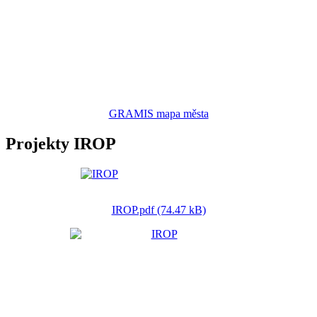
GRAMIS mapa města
Projekty IROP
IROP.pdf (74.47 kB)