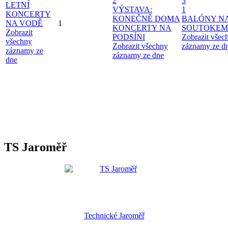
2
3
LETNÍ
VÝSTAVA:
1
KONCERTY
KONEČNĚ DOMA
BALÓNY N
NA VODĚ
1
KONCERTY NA
SOUTOKEM
Zobrazit
PODSÍNI
Zobrazit všec
všechny
Zobrazit všechny
záznamy ze d
záznamy ze
záznamy ze dne
dne
TS Jaroměř
Technické Jaroměř