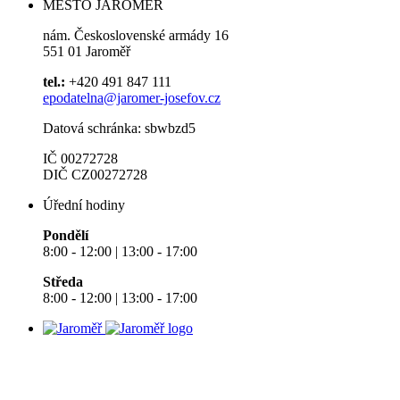
MĚSTO JAROMĚŘ
nám. Československé armády 16
551 01 Jaroměř
tel.:
+420 491 847 111
epodatelna@jaromer-josefov.cz
Datová schránka: sbwbzd5
IČ 00272728
DIČ CZ00272728
Úřední hodiny
Pondělí
8:00 - 12:00 | 13:00 - 17:00
Středa
8:00 - 12:00 | 13:00 - 17:00