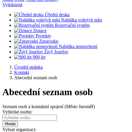
Vytisknout
Úřední deska
Nabídka volných míst
Rezervační systém
Dotace
Projekty
Zpravodaj
Nabídka nemovitostí
Živý Josefov
900 let
Úvodní stránka
Kontakt
Abecední seznam osob
Abecední seznam osob
Seznam osob a kontaktní spojení (Město Jaroměř)
Vyhledat osobu:
Hledat
Vybrat organizaci: