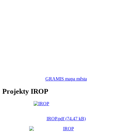
GRAMIS mapa města
Projekty IROP
IROP.pdf (74.47 kB)