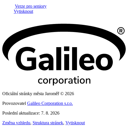
Verze pro seniory
Vytisknout
Oficiální stránky města Jaroměř © 2026
Provozovatel
Galileo Corporation s.r.o.
Poslední aktualizace: 7. 8. 2026
Změna vzhledu
,
Struktura stránek
,
Vytisknout