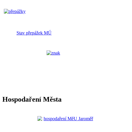
Stav přepážek MÚ
Hospodaření Města