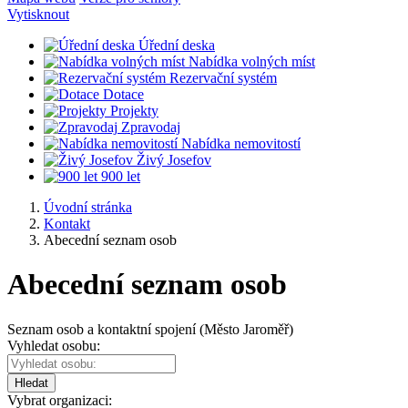
Vytisknout
Úřední deska
Nabídka volných míst
Rezervační systém
Dotace
Projekty
Zpravodaj
Nabídka nemovitostí
Živý Josefov
900 let
Úvodní stránka
Kontakt
Abecední seznam osob
Abecední seznam osob
Seznam osob a kontaktní spojení (Město Jaroměř)
Vyhledat osobu:
Hledat
Vybrat organizaci: