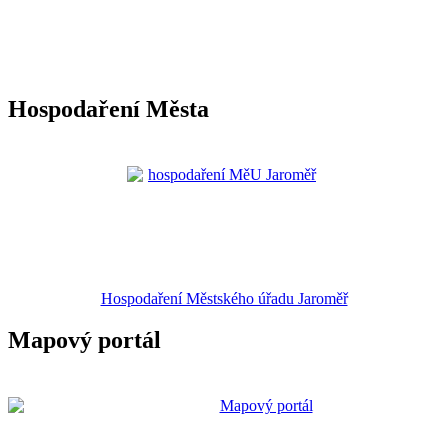
Hospodaření Města
Hospodaření Městského úřadu Jaroměř
Mapový portál