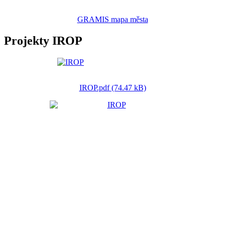
GRAMIS mapa města
Projekty IROP
IROP.pdf (74.47 kB)