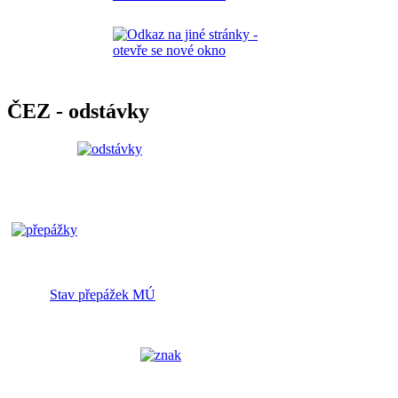
ČEZ - odstávky
Stav přepážek MÚ