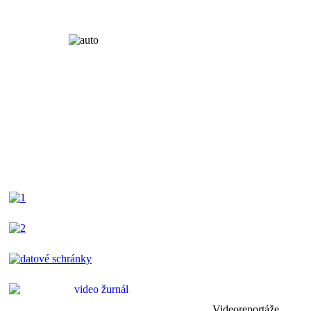
Videoreportáže