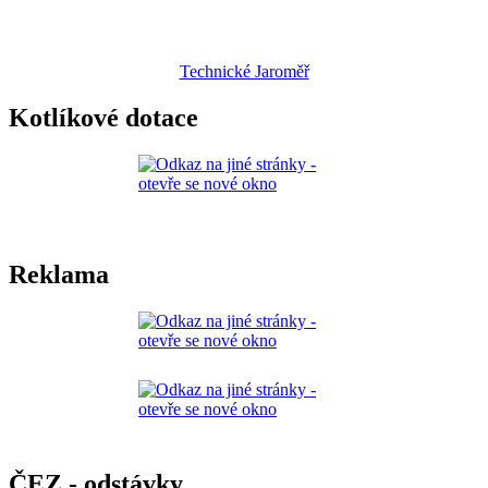
Technické Jaroměř
Kotlíkové dotace
Reklama
ČEZ - odstávky