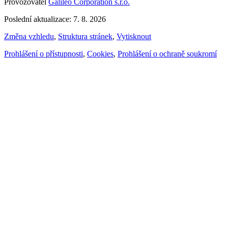
Provozovatel
Galileo Corporation s.r.o.
Poslední aktualizace: 7. 8. 2026
Změna vzhledu
,
Struktura stránek
,
Vytisknout
Prohlášení o přístupnosti
,
Cookies
,
Prohlášení o ochraně soukromí