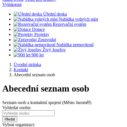
Vytisknout
Úřední deska
Nabídka volných míst
Rezervační systém
Dotace
Projekty
Zpravodaj
Nabídka nemovitostí
Živý Josefov
900 let
Úvodní stránka
Kontakt
Abecední seznam osob
Abecední seznam osob
Seznam osob a kontaktní spojení (Město Jaroměř)
Vyhledat osobu:
Hledat
Vybrat organizaci: