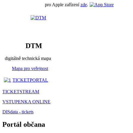
pro Apple zařízení
zde
.
DTM
digitálně technická mapa
Mapa pro veřejnost
TICKETPORTAL
TICKETSTREAM
VSTUPENKA ONLINE
DISdata - tickets
Portál občana