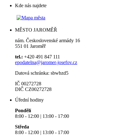
Kde nás najdete
MĚSTO JAROMĚŘ
nám. Československé armády 16
551 01 Jaroměř
tel.:
+420 491 847 111
epodatelna@jaromer-josefov.cz
Datová schránka: sbwbzd5
IČ 00272728
DIČ CZ00272728
Úřední hodiny
Pondělí
8:00 - 12:00 | 13:00 - 17:00
Středa
8:00 - 12:00 | 13:00 - 17:00