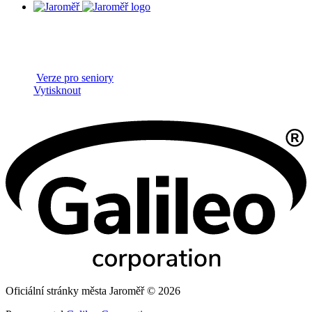
Verze pro seniory
Vytisknout
Oficiální stránky města Jaroměř © 2026