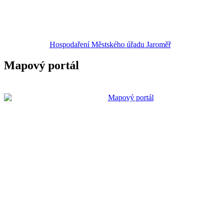
Hospodaření Městského úřadu Jaroměř
Mapový portál