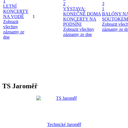
1
2
3
LETNÍ
VÝSTAVA:
1
KONCERTY
KONEČNĚ DOMA
BALÓNY N
NA VODĚ
1
KONCERTY NA
SOUTOKEM
Zobrazit
PODSÍNI
Zobrazit všec
všechny
Zobrazit všechny
záznamy ze d
záznamy ze
záznamy ze dne
dne
TS Jaroměř
Technické Jaroměř