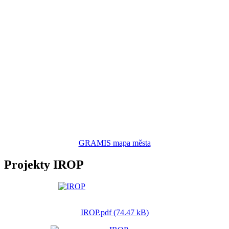
GRAMIS mapa města
Projekty IROP
IROP.pdf (74.47 kB)