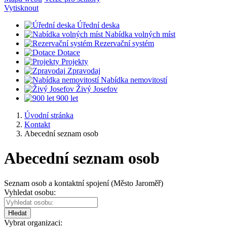
Vytisknout
Úřední deska
Nabídka volných míst
Rezervační systém
Dotace
Projekty
Zpravodaj
Nabídka nemovitostí
Živý Josefov
900 let
Úvodní stránka
Kontakt
Abecední seznam osob
Abecední seznam osob
Seznam osob a kontaktní spojení (Město Jaroměř)
Vyhledat osobu:
Hledat
Vybrat organizaci: