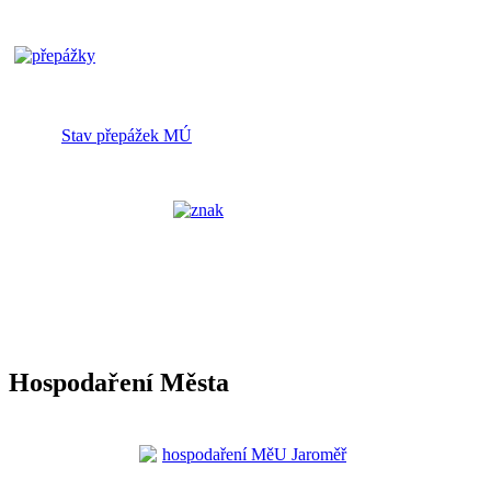
Stav přepážek MÚ
Hospodaření Města