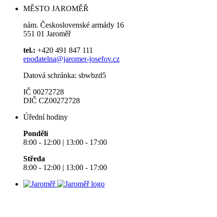
MĚSTO JAROMĚŘ
nám. Československé armády 16
551 01 Jaroměř
tel.:
+420 491 847 111
epodatelna@jaromer-josefov.cz
Datová schránka: sbwbzd5
IČ 00272728
DIČ CZ00272728
Úřední hodiny
Pondělí
8:00 - 12:00 | 13:00 - 17:00
Středa
8:00 - 12:00 | 13:00 - 17:00