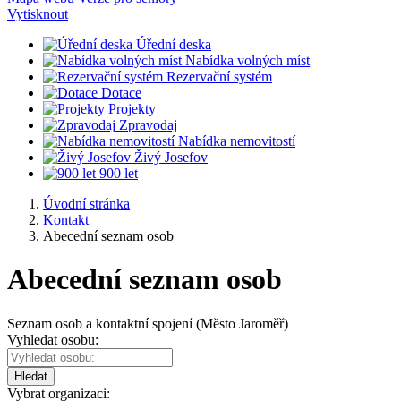
Vytisknout
Úřední deska
Nabídka volných míst
Rezervační systém
Dotace
Projekty
Zpravodaj
Nabídka nemovitostí
Živý Josefov
900 let
Úvodní stránka
Kontakt
Abecední seznam osob
Abecední seznam osob
Seznam osob a kontaktní spojení (Město Jaroměř)
Vyhledat osobu:
Hledat
Vybrat organizaci: