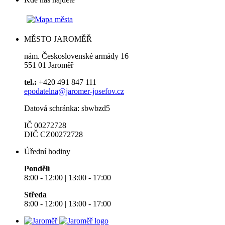
MĚSTO JAROMĚŘ
nám. Československé armády 16
551 01 Jaroměř
tel.:
+420 491 847 111
epodatelna@jaromer-josefov.cz
Datová schránka: sbwbzd5
IČ 00272728
DIČ CZ00272728
Úřední hodiny
Pondělí
8:00 - 12:00 | 13:00 - 17:00
Středa
8:00 - 12:00 | 13:00 - 17:00