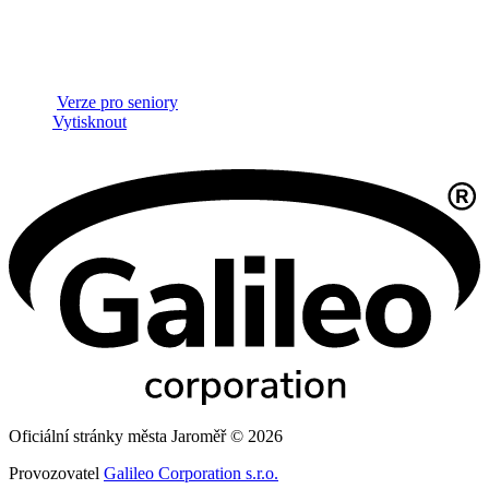
Verze pro seniory
Vytisknout
Oficiální stránky města Jaroměř © 2026
Provozovatel
Galileo Corporation s.r.o.