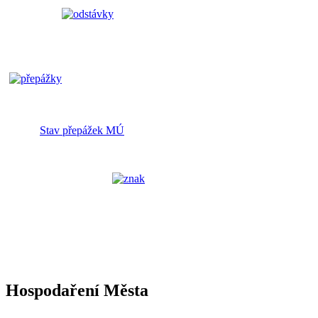
Stav přepážek MÚ
Hospodaření Města