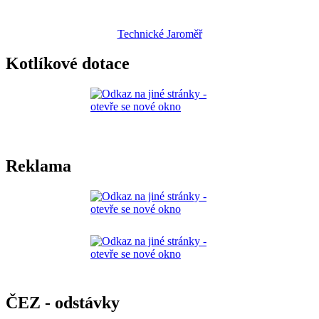
Technické Jaroměř
Kotlíkové dotace
Reklama
ČEZ - odstávky