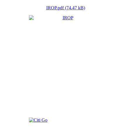
IROP.pdf (74.47 kB)