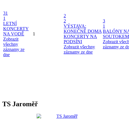
31
2
1
2
3
LETNÍ
VÝSTAVA:
1
KONCERTY
KONEČNĚ DOMA
BALÓNY N
NA VODĚ
1
KONCERTY NA
SOUTOKEM
Zobrazit
PODSÍNI
Zobrazit všec
všechny
Zobrazit všechny
záznamy ze d
záznamy ze
záznamy ze dne
dne
TS Jaroměř